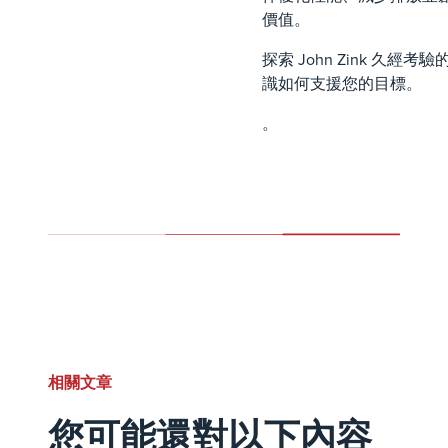
價值。
探索 John Zink 久經考
識如何支援您的目標。
。
相關文章
您可能還對以下內容