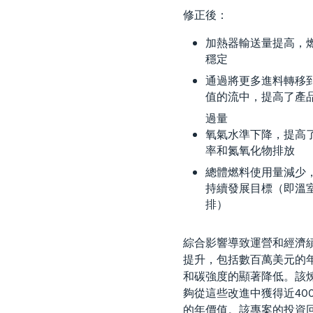
修正後：
加熱器輸送量提高，
穩定
通過將更多進料轉移
值的流中，提高了產
過量
氧氣水準下降，提高
率和氮氧化物排放
總體燃料使用量減少
持續發展目標（即溫
排）
綜合影響導致運營和經濟
提升，包括數百萬美元的
和碳強度的顯著降低。該
夠從這些改進中獲得近40
的年價值。該專案的投資