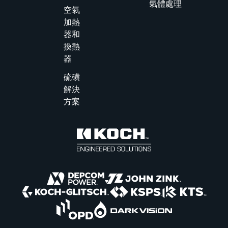
專案通常需
氣體處理
空氣
要幾個月才
加熱
能完成。
器和
換熱
器
硫磺
解決
方案