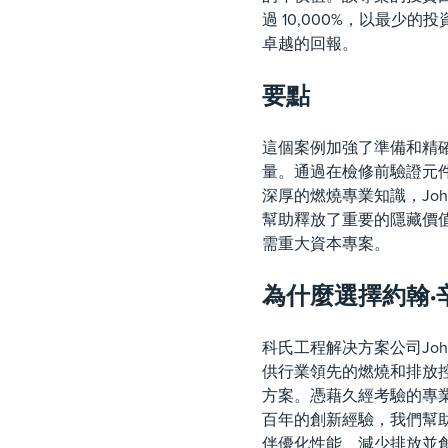
過 10,000%，以最少的
卓越的回報。
要點
這個案例加強了準備和精
量。通過在檢修前驗證元
深厚的燃燒專業知識，John 
幫助釋放了重要的隱藏價
需重大資本專案。
為什麼選擇約翰·
科氏工程解决方案公司John 
供行業領先的燃燒和排放
方案。憑藉久經考驗的專
百年的創新經驗，我們幫
伴優化性能、減少排放並