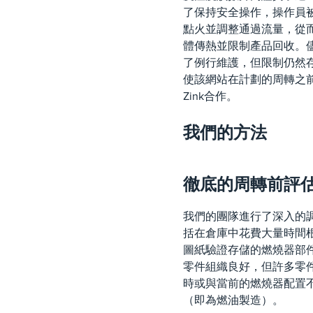
了保持安全操作，操作員
點火並調整通過流量，從
體傳熱並限制產品回收。
了例行維護，但限制仍然
使該網站在計劃的周轉之前與
Zink合作。
我們的方法
徹底的周轉前評
我們的團隊進行了深入的
括在倉庫中花費大量時間
圖紙驗證存儲的燃燒器部
零件組織良好，但許多零
時或與當前的燃燒器配置
（即為燃油製造）。