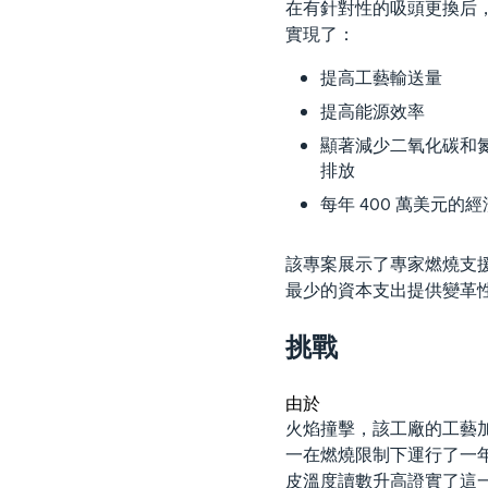
在有針對性的吸頭更換后
實現了：
提高工藝輸送量
提高能源效率
顯著減少二氧化碳和
排放
每年 400 萬美元的
該專案展示了專家燃燒支
最少的資本支出提供變革
挑戰
由於
火焰撞擊，該工廠的工藝
一在燃燒限制下運行了一
皮溫度讀數升高證實了這