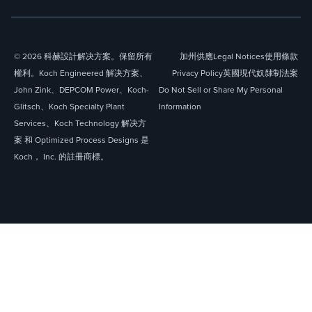
© 2026 科赫設計解决方案。保留所有
加州供應
Legal Notices
使用條款
權利。Koch Engineered 解决方案、
Privacy Policy
英國現代奴隸制法案
John Zink、DEPCOM Power、Koch-
Do Not Sell or Share My Personal
Glitsch、Koch Specialty Plant
Information
Services、Koch Technology 解决方
案 和 Optimized Process Designs 是
Koch， Inc. 的註冊商標。