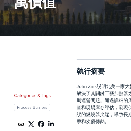
萬價值
執行摘要
John Zink説明北美一家
解決了其關鍵工藝加熱器
Categories & Tags
期運營問題。通過詳細的
查和現場庫存評估，發現
Process Burners
誤的燃燒器尖端，導致長
擊和次優傳熱。