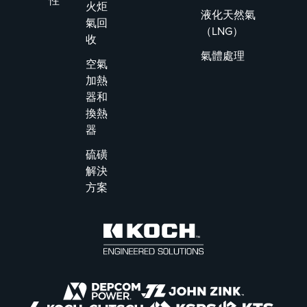
性
火炬
液化天然氣
氣回
（LNG）
收
氣體處理
空氣
加熱
器和
換熱
器
硫磺
解決
方案