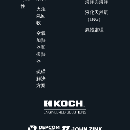
海洋與海洋
性
火炬
液化天然氣
氣回
（LNG）
收
氣體處理
空氣
加熱
器和
換熱
器
硫磺
解決
方案