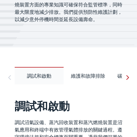
燒裝置方面的專業知識可確保符合監管標準，同時
最大限度地減少排放。我們提供預防性維護計劃，
以減少意外停機時間並延長設備壽命。
調試和啟動
維護和故障排除
碳和耐火
調試和啟動
調試沼氣設備、蒸汽回收裝置和蒸汽燃燒裝置是沼
氣應用和終端中有效管理氣體排放的關鍵過程。遵