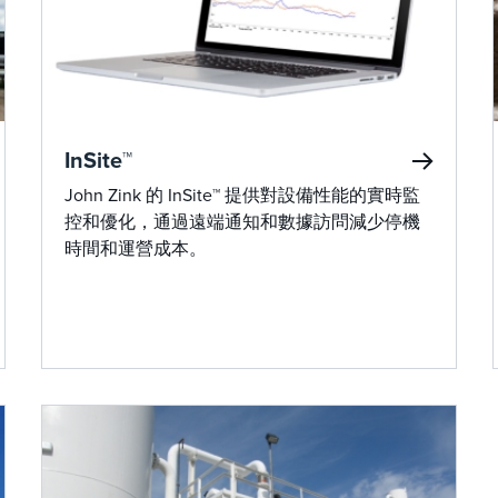
InSite™
John Zink 的 InSite™ 提供對設備性能的實時監
控和優化，通過遠端通知和數據訪問減少停機
時間和運營成本。