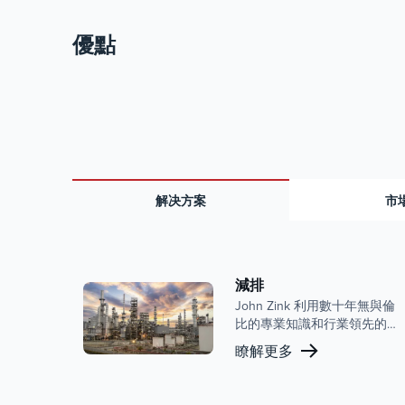
優點
解决方案
市
減排
John Zink 利用數十年無與倫
比的專業知識和行業領先的
技術，為氮氧化物 （NOx）
瞭解更多
和一氧化碳 （CO） 提供先
進的減排解決方案，説明各
行各業的運營商滿足嚴格的