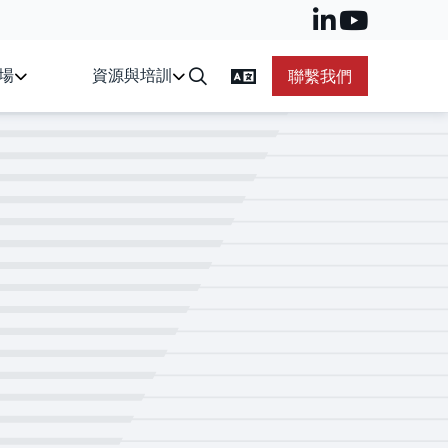
場
資源與培訓
聯繫我們