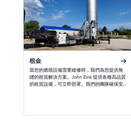
租金
當您的燃燒設備需要維修時，我們為您提供無
縫的租賃解決方案。John Zink 提供各種高品質
的租賃設備，可立即部署。我們的團隊確保安
裝過程順利進行，最大限度地減少停機時間並
保持您的運營不間斷。憑藉行業領先的專業知
識和高品質的租賃設備，我們是滿足您所有服
務需求的一站式解決方案。