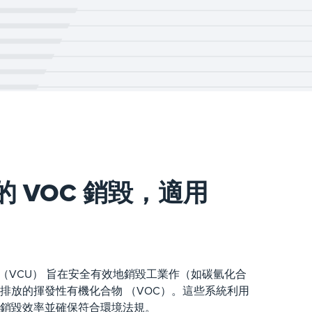
 VOC 銷毀，適用
燒系統 （VCU） 旨在安全有效地銷毀工業作（如碳氫化合
排放的揮發性有機化合物 （VOC）。這些系統利用
高銷毀效率並確保符合環境法規。