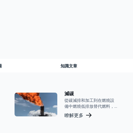
場
知識文章
減碳
從碳減排和加工到在燃燒設
備中燃燒低排放替代燃料，
John Zink 已經證明瞭優化您
瞭解更多
設施性能的能力。