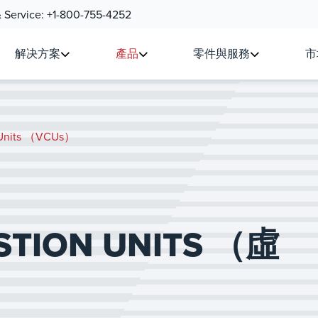
& Service:
+1-800-755-4252
解决方案
產品
零件與服務
市
 Units （VCUs）
TION UNITS （虛