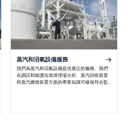
蒸汽和沼氣設備服務
我們為蒸汽和沼氣設備提供廣泛的服務。我們
在調試和維護垃圾填埋場火炬、蒸汽回收裝置
和蒸汽燃燒裝置方面的專業知識可確保符合監
管標準，同時最大限度地減少排放。我們提供
預防性維護計劃，以減少意外停機時間並延長
設備壽命。&nbsp;