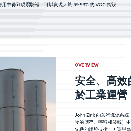
已在眾多應用中得到現場驗證，可以實現大於 99.99% 的 VOC 銷毀
OVERVIEW
安全、高效的
於工業運營
John Zink 的蒸汽燃
物的儲存、轉移和裝載）中
先進的燃燒技術，可實現