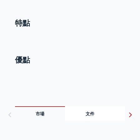
特點
優點
市場
文件
視