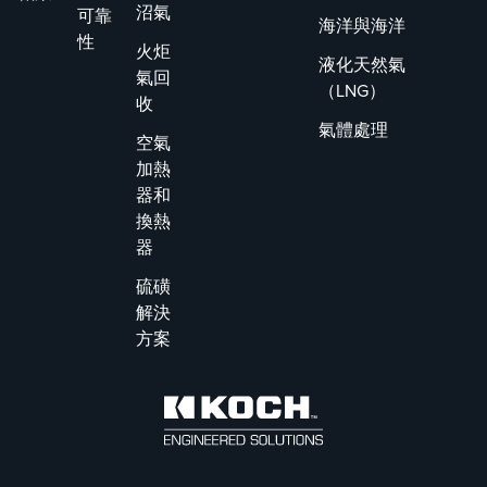
沼氣
可靠
海洋與海洋
性
火炬
液化天然氣
氣回
（LNG）
收
氣體處理
空氣
加熱
器和
換熱
器
硫磺
解決
方案