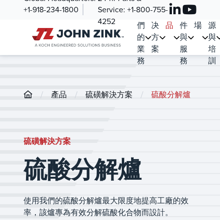
+1-918-234-1800
Service:
+1-800-755-
我
解
產
零
市
資
4252
們
决
品
件
場
源
的
方
與
與
業
案
服
培
務
務
訓
/
/
/
產品
硫磺解決方案
硫酸分解爐
硫磺解決方案
硫酸分解爐
使用我們的硫酸分解爐最大限度地提高工廠的效
率，該爐專為有效分解硫酸化合物而設計。