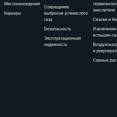
Местонахождения
термическо
Сокращение
окислителя
Карьеры
выбросов углекислого
газа
Свалки и би
Безопасность
Извлечение
вспышки-га
Эксплуатационная
надежность
Воздухонаг
и рекупера
Серные рас