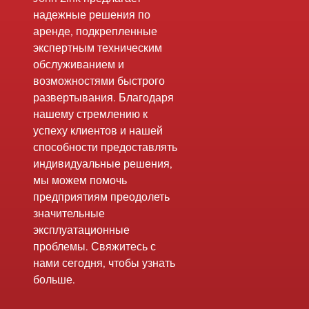
влияющие на
надежные решения по
промышленность
аренде, подкрепленные
синтетического
экспертным техническим
органического
обслуживанием и
химического
возможностями быстрого
производства (SCOMI).
развертывания. Благодаря
Одной из важнейших
нашему стремлению к
задач в этих правилах
успеху клиентов и нашей
является
способности предоставлять
прогнозирование
индивидуальные решения,
темпов эмиссии
мы можем помочь
диоксинов и фуранов
предприятиям преодолеть
(CDD/CDF).
значительные
эксплуатационные
проблемы. Свяжитесь с
нами сегодня, чтобы узнать
больше.