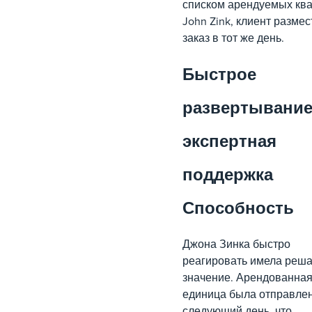
списком арендуемых кв
John Zink, клиент размес
заказ в тот же день.
Быстрое
развертывание
экспертная
поддержка
Способность
Джона Зинка быстро
реагировать имела реш
значение. Арендованна
единица была отправле
следующий день, что