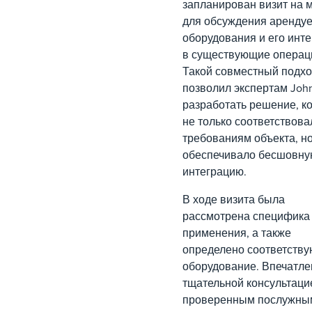
запланирован визит на 
для обсуждения аренду
оборудования и его инт
в существующие операц
Такой совместный подх
позволил экспертам John
разработать решение, к
не только соответствова
требованиям объекта, но
обеспечивало бесшовн
интеграцию.
В ходе визита была
рассмотрена специфика
применения, а также
определено соответств
оборудование. Впечатл
тщательной консультаци
проверенным послужны