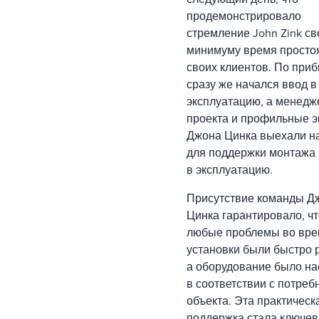
продемонстрировало
стремление John Zink св
минимуму время просто
своих клиентов. По при
сразу же начался ввод в
эксплуатацию, а менед
проекта и профильные э
Джона Цинка выехали н
для поддержки монтажа 
в эксплуатацию.
Присутствие команды Д
Цинка гарантировало, чт
любые проблемы во вр
установки были быстро 
а оборудование было на
в соответствии с потреб
объекта. Эта практическ
поддержка стала ключе