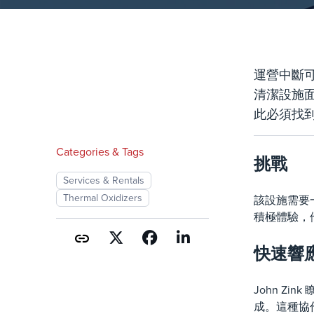
運營中斷
清潔設施面
此必須找
Categories & Tags
挑戰
Services & Rentals
Thermal Oxidizers
該設施需要
積極體驗，他
快速響
John 
成。這種協作