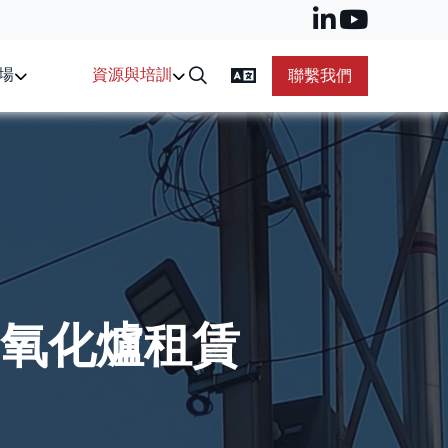
場
資源與培訓
聯繫我們
氧化爐租賃