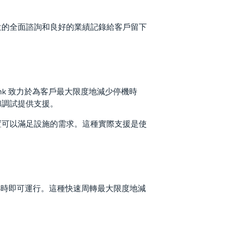
賃單位的全面諮詢和良好的業績記錄給客戶留下
Zink 致力於為客戶最大限度地減少停機時
裝和調試提供支援。
備配置可以滿足設施的需求。這種實際支援是使
24 小時即可運行。這種快速周轉最大限度地減