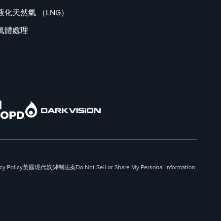
液化天然氣 （LNG）
氣體處理
cy Policy
英國現代奴隸制法案
Do Not Sell or Share My Personal Information