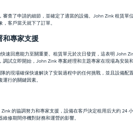
，審查了申請的細節，並確定了適當的設備。John Zink 租
象，客戶當天就下了訂單。
署和專家支援
ink 的快速回應能力至關重要。租賃單元於次日發貨，這表明 John 
調試立即開始，John Zink 專案經理和主題專家在現場為安
Zink 團隊的現場確保快速解決了安裝過程中的任何挑戰，並且設
復運行的關鍵因素。
hn Zink 的協調努力和專家支援，設備在客戶決定租用后大約 
器維修期間停機對財務和運營的影響。