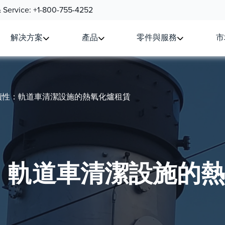
& Service:
+1-800-755-4252
解决方案
產品
零件與服務
市
續性：軌道車清潔設施的熱氧化爐租賃
：軌道車清潔設施的熱