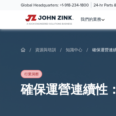
Global Headquarters:
+1-918-234-1800
24-hr Parts 
我們的業務
/
/
/
資源與培訓
知識中心
確保運營連
行業洞察
確保運營連續性