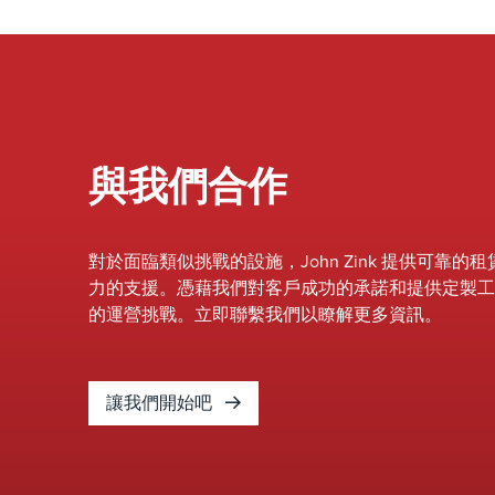
質。這些法規中的關鍵挑戰之一是預測二惡英
和呋喃的排放率 （CDD/CDF）。
與我們合作
對於面臨類似挑戰的設施，John Zink 提供可
力的支援。憑藉我們對客戶成功的承諾和提供定製工
的運營挑戰。立即聯繫我們以瞭解更多資訊。
讓我們開始吧