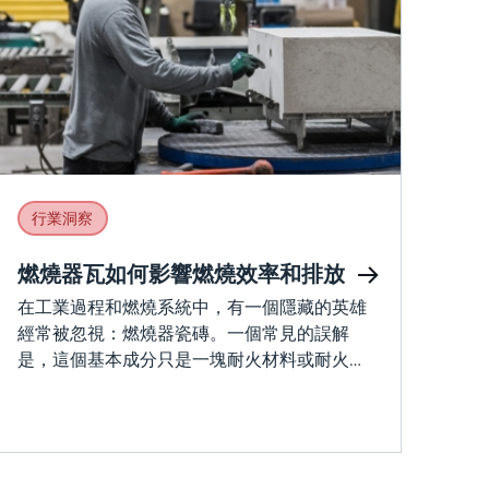
行業洞察
燃燒器瓦如何影響燃燒效率和排放
在工業過程和燃燒系統中，有一個隱藏的英雄
經常被忽視：燃燒器瓷磚。一個常見的誤解
是，這個基本成分只是一塊耐火材料或耐火
磚。實際上，燃燒器瓦是燃燒器的「心臟」，
其正確的設計、安裝和維護對於燃燒器的高效
性能至關重要。本文深入探討了燃燒器瓦的領
域，闡明瞭它們在工藝燃燒器中的關鍵作用，