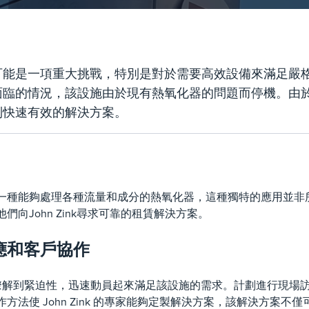
可能是一項重大挑戰，特別是對於需要高效設備來滿足嚴
臨的情況，該設施由於現有熱氧化器的問題而停機。由於許
到快速有效的解決方案。
一種能夠處理各種流量和成分的熱氧化器，這種獨特的應用並非
們向John Zink尋求可靠的租賃解決方案。
應和客戶協作
Zink 瞭解到緊迫性，迅速動員起來滿足該設施的需求。計劃進行
方法使 John Zink 的專家能夠定製解決方案，該解決方案