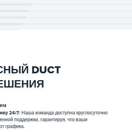
СНЫЙ DUCT
РЕШЕНИЯ
аем
жку 24/7
: Наша команда доступна круглосуточно
енной поддержки, гарантируя, что ваши
от графика.