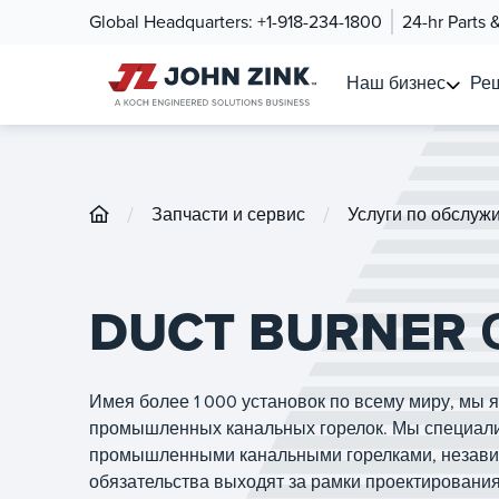
Global Headquarters:
+1-918-234-1800
24-hr Parts 
Наш бизнес
Ре
/
/
Запчасти и сервис
Услуги по обслуж
DUCT BURNER
Имея более 1 000 установок по всему миру, мы
промышленных канальных горелок. Мы специали
промышленными канальными горелками, независ
обязательства выходят за рамки проектировани