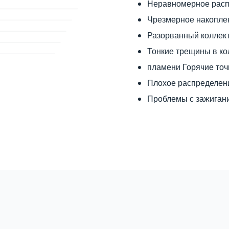
Неравномерное расп
Чрезмерное накопле
Разорванный коллект
Тонкие трещины в ко
пламени Горячие точ
Плохое распределени
Проблемы с зажиган