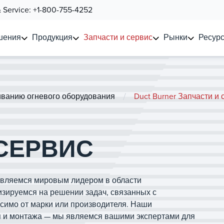
& Service:
+1-800-755-4252
шения
Продукция
Запчасти и сервис
Рынки
Ресурс
/
иванию огневого оборудования
Duct Burner Запчасти и 
 СЕРВИС
 являемся мировым лидером в области
зируемся на решении задач, связанных с
имо от марки или производителя. Наши
я и монтажа — мы являемся вашими экспертами для