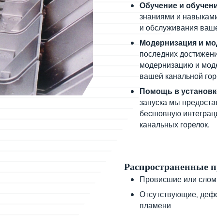
Обучение и обучен
знаниями и навыкам
и обслуживания ваше
Модернизация и мо
последних достижени
модернизацию и мод
вашей канальной гор
Помощь в установк
запуска мы предоста
бесшовную интеграц
канальных горелок.
Распространенные 
Провисшие или слом
Отсутствующие, деф
пламени