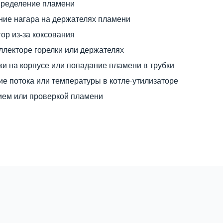
ределение пламени
ние нагара на держателях пламени
ор из-за коксования
ллекторе горелки или держателях
ки на корпусе или попадание пламени в трубки
е потока или температуры в котле-утилизаторе
ием или проверкой пламени