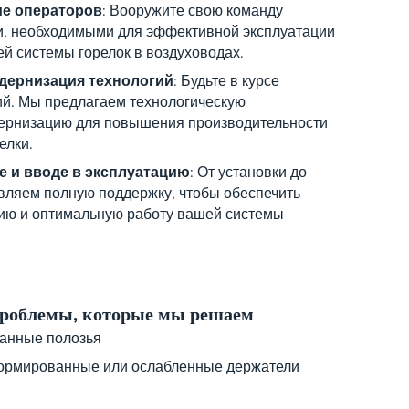
ие операторов
: Вооружите свою команду
и, необходимыми для эффективной эксплуатации
й системы горелок в воздуховодах.
дернизация технологий
: Будьте в курсе
й. Мы предлагаем технологическую
ернизацию для повышения производительности
елки.
е и вводе в эксплуатацию
: От установки до
вляем полную поддержку, чтобы обеспечить
ию и оптимальную работу вашей системы
проблемы, которые мы решаем
анные полозья
ормированные или ослабленные держатели