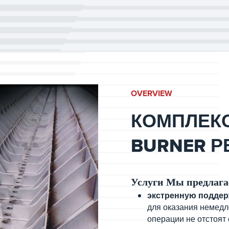
OVERVIEW
КОМПЛЕК
BURNER 
Услуги Мы предлаг
экстренную поддер
для оказания немедл
операции не отстоят 