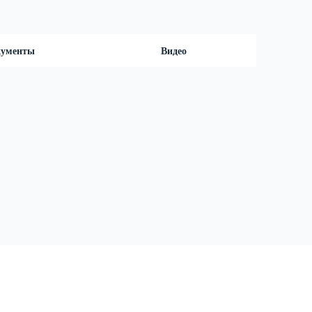
кументы
Видео