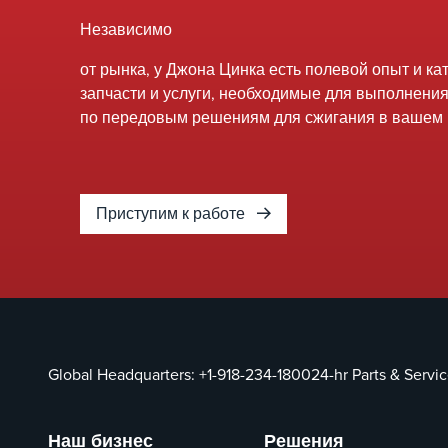
Независимо
от рынка, у Джона Цинка есть полевой опыт и ка
запчасти и услуги, необходимые для выполнени
по передовым решениям для сжигания в вашем р
Приступим к работе
Global Headquarters:
+1-918-234-1800
24-hr Parts & Servi
Наш бизнес
Решения