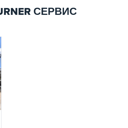
BURNER СЕРВИС