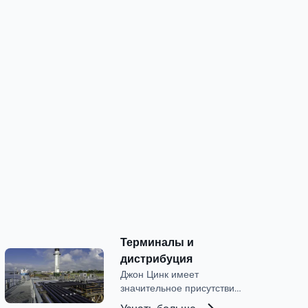
Терминалы и
дистрибуция
Джон Цинк имеет
значительное присутствие
на рынке терминалов и