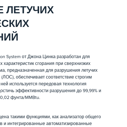
 ЛЕТУЧИХ
ЕСКИХ
НИЙ
on System от Джона Цинка разработан для
 характеристик сгорания при сверхнизких
ма, предназначенная для разрушения летучих
 (ЛОС), обеспечивает соответствие строгим
 ней используется передовая технология
остичь эффективности разрушения до 99,99% и
 0,02 фунта/MMBtu.
ена такими функциями, как анализатор общего
ов и интегрированные автоматизированные