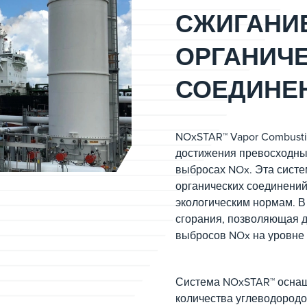
СЖИГАНИЕ
ОРГАНИЧ
СОЕДИНЕ
NOxSTAR™ Vapor Combusti
достижения превосходных
выбросах NOx. Эта систе
органических соединений
экологическим нормам. В
сгорания, позволяющая д
выбросов NOx на уровне
Система NOxSTAR™ оснащ
количества углеводород