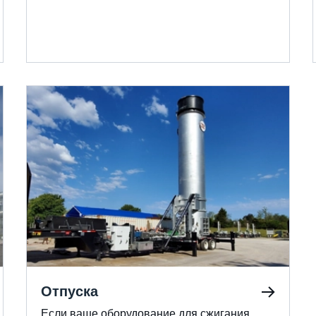
времени, сокращая время простоя и
эксплуатационные расходы за счет
удаленных уведомлений и доступа к
данным.
Отпуска
Если ваше оборудование для сжигания