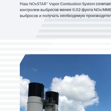
Наш NOxSTAR™ Vapor Combustion System сочетает
контролем выбросов менее 0,02 фунта NOx/MMBt
выбросов и получать необходимую производител