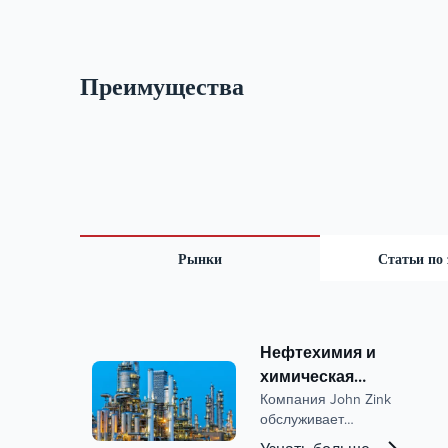
Преимущества
Рынки
Статьи по
Нефтехимия и
химическая
промышленность
Компания John Zink
обслуживает
нефтехимическую и