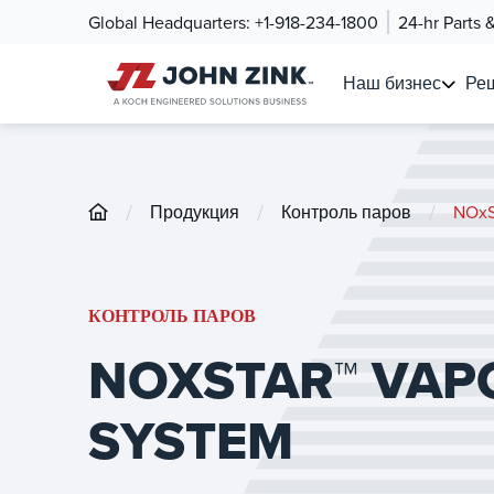
Global Headquarters:
+1-918-234-1800
24-hr Parts 
Наш бизнес
Ре
/
/
/
Продукция
Контроль паров
NOxS
КОНТРОЛЬ ПАРОВ
NOXSTAR™ VAP
SYSTEM