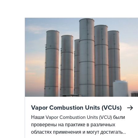
норм при
нефтеперерабатывающих
операциях.
Vapor Combustion Units (VCUs)
Наши Vapor Combustion Units (VCU) были
проверены на практике в различных
областях применения и могут достигать