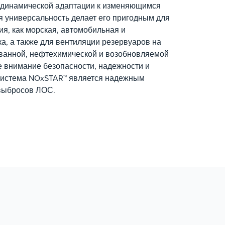
 динамической адаптации к изменяющимся
ая универсальность делает его пригодным для
ия, как морская, автомобильная и
а, а также для вентиляции резервуаров на
ванной, нефтехимической и возобновляемой
е внимание безопасности, надежности и
система NOxSTAR™ является надежным
выбросов ЛОС.