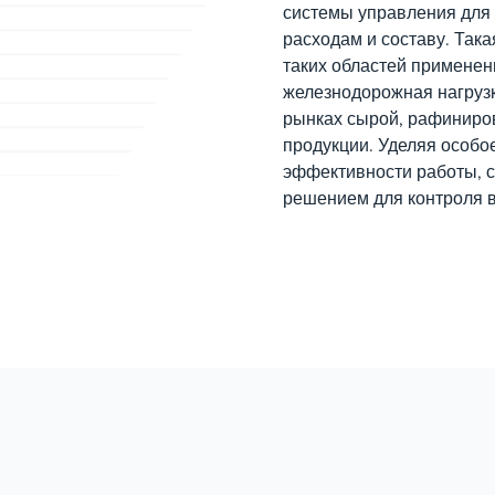
системы управления для
расходам и составу. Так
таких областей применен
железнодорожная нагрузк
рынках сырой, рафиниро
продукции. Уделяя особо
эффективности работы, 
решением для контроля 