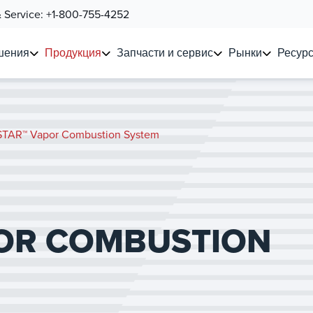
& Service:
+1-800-755-4252
шения
Продукция
Запчасти и сервис
Рынки
Ресурс
TAR™ Vapor Combustion System
OR COMBUSTION