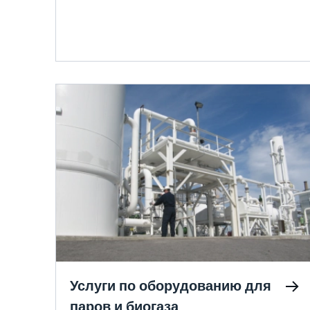
эффективности разрушения ЛОС более
99,99%, что приводит к выбросам
углеводородов менее 10 мг/л.
Услуги по оборудованию для
паров и биогаза