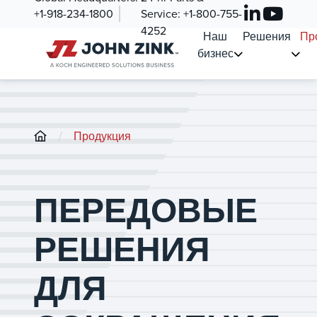
+1-918-234-1800
Service:
+1-800-755-
4252
Наш
Решения
Пр
бизнес
/
Продукция
ПЕРЕДОВЫЕ
РЕШЕНИЯ
ДЛЯ