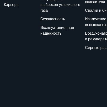
окислителя
Карьеры
выбросов углекислого
газа
Свалки и би
Безопасность
Извлечение
вспышки-га
Эксплуатационная
надежность
Воздухонаг
и рекупера
Серные рас