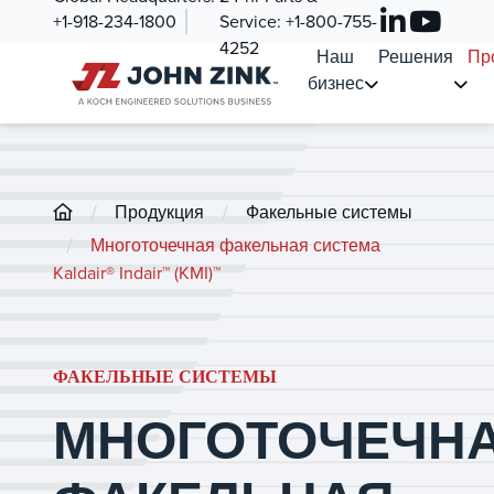
+1-918-234-1800
Service:
+1-800-755-
4252
Наш
Решения
Пр
бизнес
/
/
Продукция
Факельные системы
/
Многоточечная факельная система
Kaldair® Indair™ (KMI)™
ФАКЕЛЬНЫЕ СИСТЕМЫ
МНОГОТОЧЕЧН