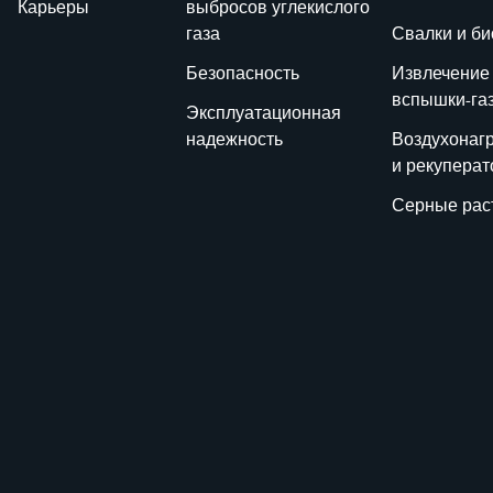
Карьеры
выбросов углекислого
газа
Свалки и би
Безопасность
Извлечение
вспышки-га
Эксплуатационная
надежность
Воздухонаг
и рекупера
Серные рас