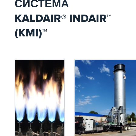
СИСТЕМА
KALDAIR® INDAIR™
(KMI)™