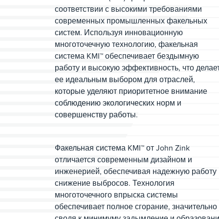
соответствии с высокими требованиями
современных промышленных факельных
систем. Используя инновационную
многоточечную технологию, факельная
система KMI™ обеспечивает бездымную
работу и высокую эффективность, что делае
ее идеальным выбором для отраслей,
которые уделяют приоритетное внимание
соблюдению экологических норм и
совершенству работы.
Факельная система KMI™ от John Zink
отличается современным дизайном и
инженерией, обеспечивая надежную работу 
снижение выбросов. Технология
многоточечного впрыска системы
обеспечивает полное сгорание, значительно
сводя к минимуму задымление и образован