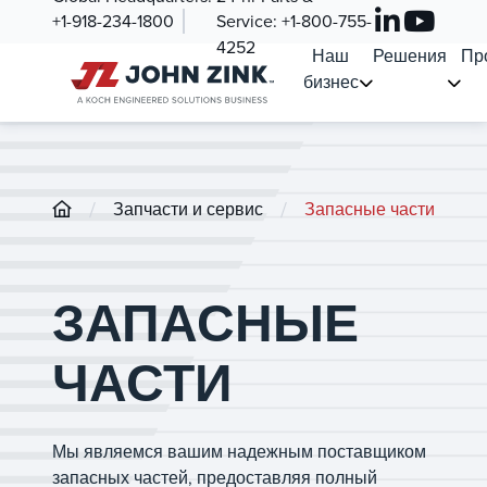
+1-918-234-1800
Service:
+1-800-755-
4252
Наш
Решения
Пр
бизнес
/
/
Запчасти и сервис
Запасные части
ЗАПАСНЫЕ
ЧАСТИ
Мы являемся вашим надежным поставщиком
запасных частей, предоставляя полный