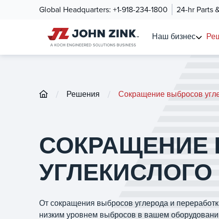
Global Headquarters:
+1-918-234-1800
24-hr Parts 
Наш бизнес
Ре
/
/
Решения
Сокращение выбросов угле
СОКРАЩЕНИЕ
УГЛЕКИСЛОГО 
От сокращения выбросов углерода и переработк
низким уровнем выбросов в вашем оборудовании 