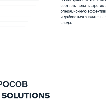
соответствовать строгим
операционную эффективн
и добиваться значительн
следа.
РОСОВ
 SOLUTIONS