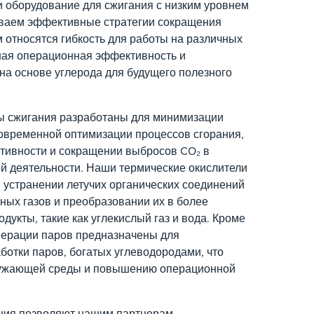
и оборудование для сжигания с низким уровнем
ваем эффективные стратегии сокращения
м относятся гибкость для работы на различных
ная операционная эффективность и
на основе углерода для будущего полезного
 сжигания разработаны для минимизации
овременной оптимизации процессов сгорания,
ивности и сокращении выбросов CO₂ в
й деятельности. Наши термические окислители
устранении летучих органических соединений
ных газов и преобразовании их в более
укты, такие как углекислый газ и вода. Кроме
перации паров предназначены для
ботки паров, богатых углеводородами, что
ружающей среды и повышению операционной
ения позволяют нашим партнерам