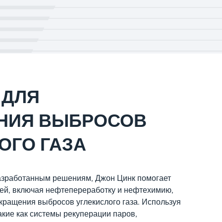
 ДЛЯ
НИЯ ВЫБРОСОВ
ОГО ГАЗА
азработанным решениям, Джон Цинк помогает
ей, включая нефтепереработку и нефтехимию,
окращения выбросов углекислого газа. Используя
акие как системы рекуперации паров,