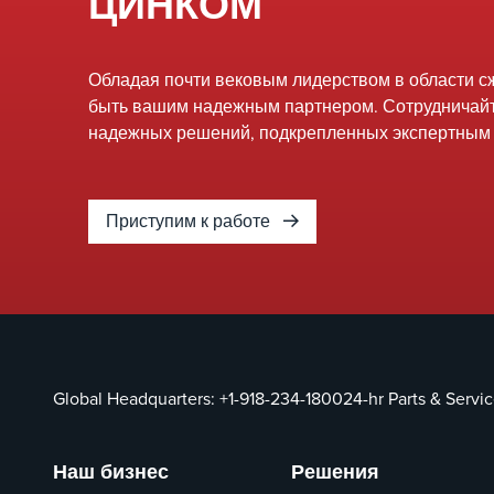
ЦИНКОМ
Обладая почти вековым лидерством в области с
быть вашим надежным партнером. Сотрудничайт
надежных решений, подкрепленных экспертным
Приступим к работе
Global Headquarters:
+1-918-234-1800
24-hr Parts & Servi
Наш бизнес
Решения