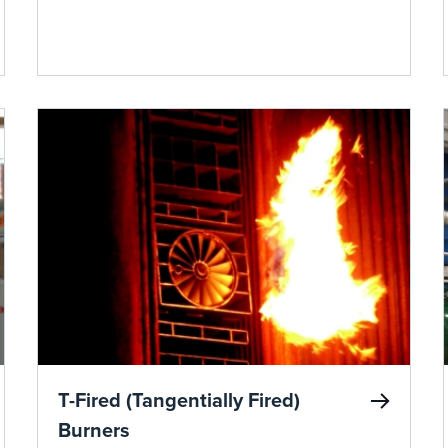
безопасное и эффективное горение.
T-Fired (Tangentially Fired)
Burners