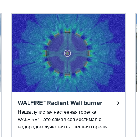
WALFIRE™ Radiant Wall burner
Наша лучистая настенная горелка
WALFIRE™ - это самая совместимая с
водородом лучистая настенная горелка,
доступная на рынке, обеспечивающая