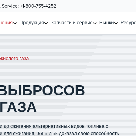
& Service:
+1-800-755-4252
шения
Продукция
Запчасти и сервис
Рынки
Ресурс
кислого газа
 ВЫБРОСОВ
ГАЗА
и до сжигания альтернативных видов топлива с
для сжигания, John Zink доказал свою способность