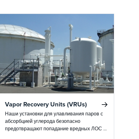
Vapor Recovery Units (VRUs)
Наши установки для улавливания паров с
абсорбцией углерода безопасно
предотвращают попадание вредных ЛОС в
атмосферу, легко адаптируются к