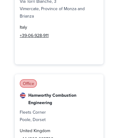
Via Torri Bianche, 3
Vimercate, Province of Monza and
Brianza
Italy
+39-06-928-911
Office
Hamworthy Combustion
Engineering
Fleets Corner
Poole, Dorset
United Kingdom