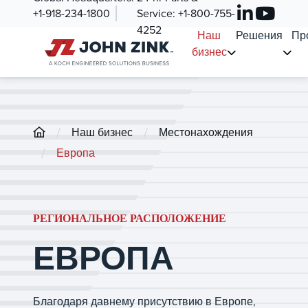
+1-918-234-1800
Service:
+1-800-755-
4252
Наш
Решения
Пр
бизнес
/
/
Наш бизнес
Местонахождения
/
Европа
РЕГИОНАЛЬНОЕ РАСПОЛОЖЕНИЕ
ЕВРОПА
Благодаря давнему присутствию в Европе,