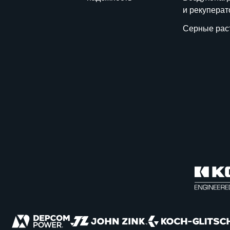
и рекупера
Серные рас