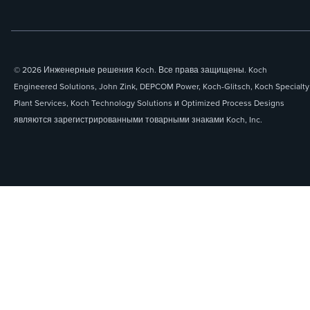
© 2026 Инженерные решения Koch. Все права защищены. Koch
Engineered Solutions, John Zink, DEPCOM Power, Koch-Glitsch, Koch Specialty
Plant Services, Koch Technology Solutions и Optimized Process Designs
являются зарегистрированными товарными знаками Koch, Inc.