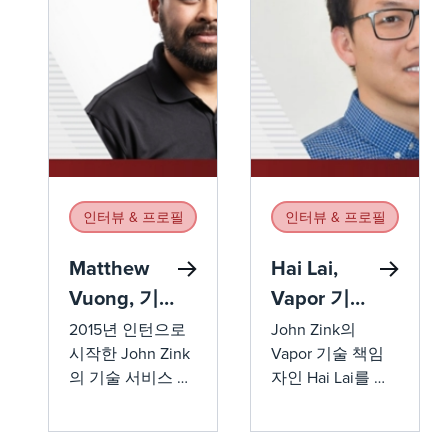
인터뷰 & 프로필
인터뷰 & 프로필
Matthew
Hai Lai,
Vuong, 기
Vapor 기술
술 서비스
책임자
2015년 인턴으로
John Zink의
시작한 John Zink
Vapor 기술 책임
고문
의 기술 서비스 고
자인 Hai Lai를 만
문인 Matthew
나보십시오. Hai는
Vuong을 만나보
2013년 인턴으로