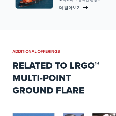
정 버너, 플레어 및 증기
규정을 준수하도록 설계
더 알아보기
제어 시스템이 포함됩니
된 플레어 및 증기 회수 시
다.
스템을 포함한 고급 솔루
션을 보유하고 있습니다.
혁신과 고객 중심 접근 방
식에 대한 John Zink의 약
속은 회사를 전 세계 LNG
프로젝트의 신뢰할 수 있
는 파트너로 자리매김했
ADDITIONAL OFFERINGS
습니다.
RELATED TO LRGO™
MULTI-POINT
GROUND FLARE