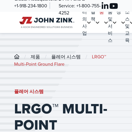
우
해
제
부
시
리
+1-918-234-1800
Service:
+1-800-755-
리
결
품
품
장
소
4252
의
책
및
스
사
서
및
업
비
교
스
육
/
/
/
제품
플레어 시스템
LRGO™
Multi-Point Ground Flare
플레어 시스템
LRGO™ MULTI-
POINT