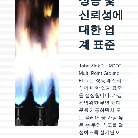
성능 및
신뢰성에
대한 업
계 표준
John Zink의 LRGO™
Multi-Point Ground
Flare는 성능과 신뢰
성에 대한 업계 표준
을 설정합니다. 가장
광범위한 무연 턴다
운을 제공하면서 모
든 플레어 중 가장 높
은 총 무연 속도를 달
성하도록 설계된 이