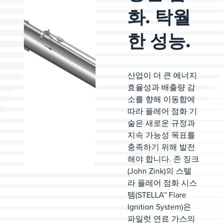
화. 탁월
한 성능.
산업이 더 큰 에너지
효율성과 배출량 감
소를 향해 이동함에
따라 플레어 점화 기
술은 새로운 규정과
지속 가능성 목표를
충족하기 위해 발전
해야 합니다. 존 징크
(John Zink)의 스텔
라 플레어 점화 시스
템(STELLA™ Flare
Ignition System)은
파일럿 연료 가스의