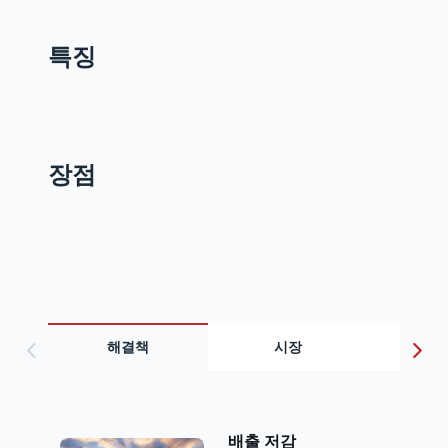
특징
장점
해결책
시장
지식
배출 저감