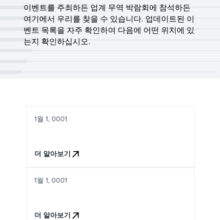
이벤트를 주최하든 업계 무역 박람회에 참석하든
여기에서 우리를 찾을 수 있습니다. 업데이트된 이
벤트 목록을 자주 확인하여 다음에 어떤 위치에 있
는지 확인하십시오.
1월 1, 0001
더 알아보기
1월 1, 0001
더 알아보기