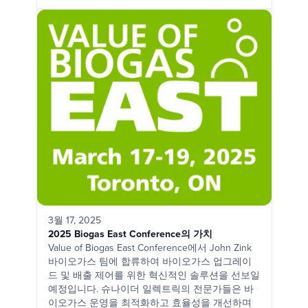
3월 17, 2025
2025 Biogas East Conference의 가치
Value of Biogas East Conference에서 John Zink
바이오가스 팀에 합류하여 바이오가스 업그레이
드 및 배출 제어를 위한 혁신적인 솔루션을 선보일
예정입니다. 슈나이더 일렉트릭의 전문가들은 바
이오가스 운영을 최적화하고 효율성을 개선하며