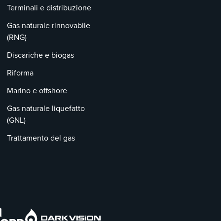
Terminali e distribuzione
Gas naturale rinnovabile
(RNG)
Discariche e biogas
Riforma
Marino e offshore
Gas naturale liquefatto
(GNL)
Trattamento del gas