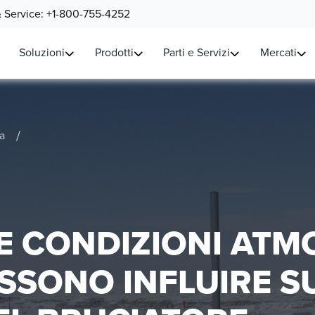
& Service:
+1-800-755-4252
Soluzioni
Prodotti
Parti e Servizi
Mercati
/
a
E CONDIZIONI ATM
SSONO INFLUIRE S