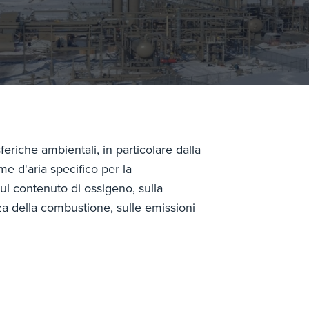
eriche ambientali, in particolare dalla
me d'aria specifico per la
ul contenuto di ossigeno, sulla
ienza della combustione, sulle emissioni