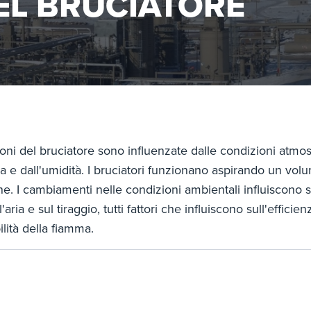
EL BRUCIATORE
oni del bruciatore sono influenzate dalle condizioni atmosf
 e dall'umidità. I bruciatori funzionano aspirando un volu
. I cambiamenti nelle condizioni ambientali influiscono s
l'aria e sul tiraggio, tutti fattori che influiscono sull'effic
bilità della fiamma.