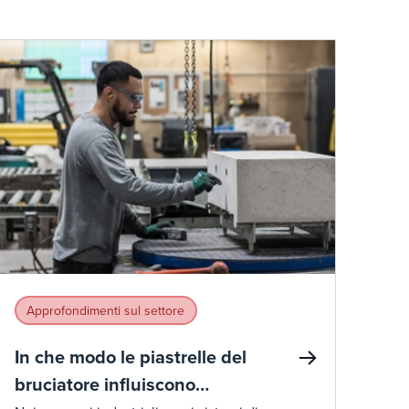
Approfondimenti sul settore
In che modo le piastrelle del
bruciatore influiscono