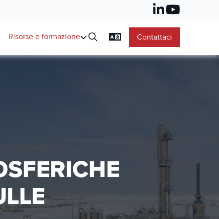
Risorse e formazione
Contattaci
OSFERICHE
ULLE