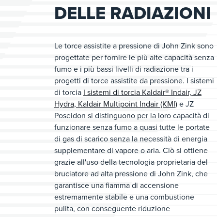
DELLE RADIAZIONI
Le torce assistite a pressione di John Zink sono
progettate per fornire le più alte capacità senza
fumo e i più bassi livelli di radiazione tra i
progetti di torce assistite da pressione. I sistemi
di torcia
I sistemi di torcia Kaldair® Indair, JZ
Hydra, Kaldair Multipoint Indair (KMI)
e JZ
Poseidon si distinguono per la loro capacità di
funzionare senza fumo a quasi tutte le portate
di gas di scarico senza la necessità di energia
supplementare di vapore o aria. Ciò si ottiene
grazie all'uso della tecnologia proprietaria del
bruciatore ad alta pressione di John Zink, che
garantisce una fiamma di accensione
estremamente stabile e una combustione
pulita, con conseguente riduzione