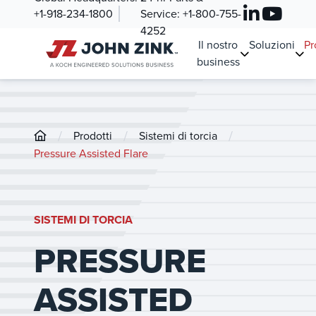
+1-918-234-1800
Service:
+1-800-755-
4252
Il nostro
Soluzioni
Pr
business
/
/
/
Prodotti
Sistemi di torcia
Pressure Assisted Flare
SISTEMI DI TORCIA
PRESSURE
ASSISTED