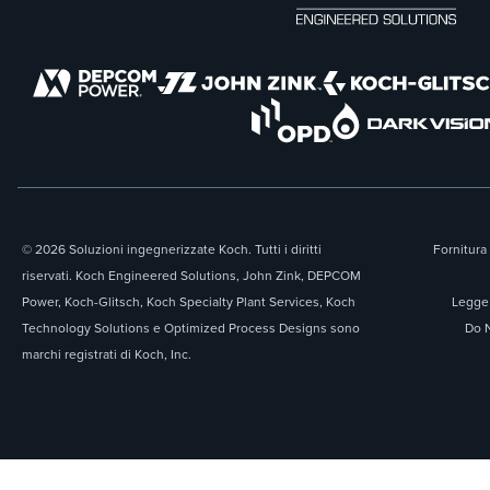
© 2026 Soluzioni ingegnerizzate Koch. Tutti i diritti
Fornitura 
riservati. Koch Engineered Solutions, John Zink, DEPCOM
Power, Koch-Glitsch, Koch Specialty Plant Services, Koch
Legge 
Technology Solutions e Optimized Process Designs sono
Do N
marchi registrati di Koch, Inc.