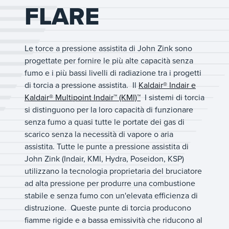
FLARE
Le torce a pressione assistita di John Zink sono
progettate per fornire le più alte capacità senza
fumo e i più bassi livelli di radiazione tra i progetti
di torcia a pressione assistita. Il
Kaldair® Indair e
Kaldair® Multipoint Indair™ (KMI)™
I sistemi di torcia
si distinguono per la loro capacità di funzionare
senza fumo a quasi tutte le portate dei gas di
scarico senza la necessità di vapore o aria
assistita. Tutte le punte a pressione assistita di
John Zink (Indair, KMI, Hydra, Poseidon, KSP)
utilizzano la tecnologia proprietaria del bruciatore
ad alta pressione per produrre una combustione
stabile e senza fumo con un'elevata efficienza di
distruzione. Queste punte di torcia producono
fiamme rigide e a bassa emissività che riducono al