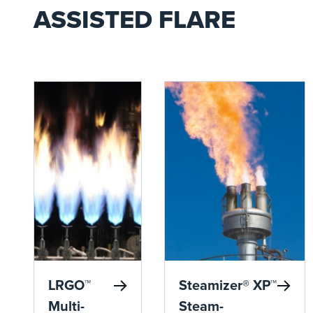
ASSISTED FLARE
LRGO™
Steamizer® XP™
Multi-
Steam-