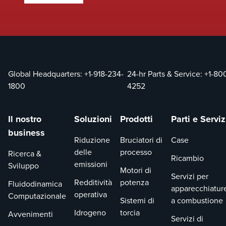
Global Headquarters:
+1-918-234-
24-hr Parts & Service:
+1-80
1800
4252
Il nostro
Soluzioni
Prodotti
Parti e Serviz
business
Riduzione
Bruciatori di
Case
delle
processo
Ricerca &
Ricambio
emissioni
Sviluppo
Motori di
Servizi per
Redditività
potenza
Fluidodinamica
apparecchiatur
operativa
Computazionale
Sistemi di
a combustione
Idrogeno
torcia
Avvenimenti
Servizi di