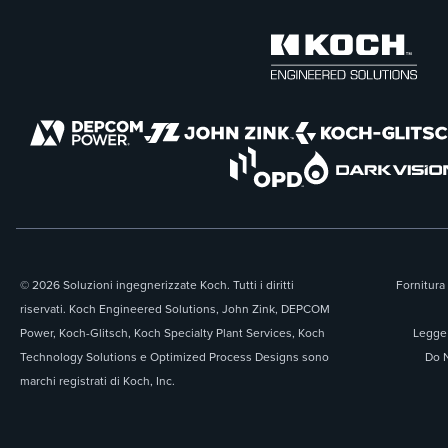
© 2026 Soluzioni ingegnerizzate Koch. Tutti i diritti
Fornitura 
riservati. Koch Engineered Solutions, John Zink, DEPCOM
Power, Koch-Glitsch, Koch Specialty Plant Services, Koch
Legge 
Technology Solutions e Optimized Process Designs sono
Do N
marchi registrati di Koch, Inc.