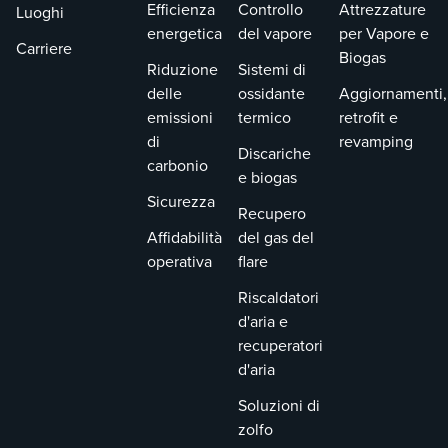
Efficienza
Controllo
Attrezzature
Luoghi
energetica
del vapore
per Vapore e
Carriere
Biogas
Riduzione
Sistemi di
delle
ossidante
Aggiornamenti,
emissioni
termico
retrofit e
di
revamping
Discariche
carbonio
e biogas
Sicurezza
Recupero
Affidabilità
del gas del
operativa
flare
Riscaldatori
d'aria e
recuperatori
d'aria
Soluzioni di
zolfo