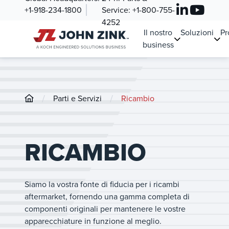
+1-918-234-1800
Service:
+1-800-755-
4252
Il nostro
Soluzioni
Pr
business
/
/
Parti e Servizi
Ricambio
RICAMBIO
Siamo la vostra fonte di fiducia per i ricambi
aftermarket, fornendo una gamma completa di
componenti originali per mantenere le vostre
apparecchiature in funzione al meglio.