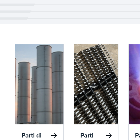
Parti di
Parti
P