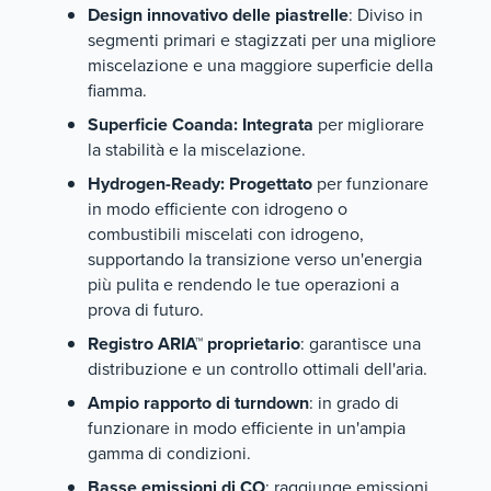
Design innovativo delle piastrelle
: Diviso in
segmenti primari e stagizzati per una migliore
miscelazione e una maggiore superficie della
fiamma.
Superficie Coanda: Integrata
per migliorare
la stabilità e la miscelazione.
Hydrogen-Ready: Progettato
per funzionare
in modo efficiente con idrogeno o
combustibili miscelati con idrogeno,
supportando la transizione verso un'energia
più pulita e rendendo le tue operazioni a
prova di futuro.
Registro ARIA™ proprietario
: garantisce una
distribuzione e un controllo ottimali dell'aria.
Ampio rapporto di turndown
: in grado di
funzionare in modo efficiente in un'ampia
gamma di condizioni.
Basse emissioni di CO
: raggiunge emissioni