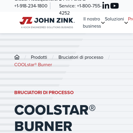
+1-918-234-1800
Service:
+1-800-755-
4252
Il nostro
Soluzioni
Pr
business
/
/
/
Prodotti
Bruciatori di processo
COOLstar® Burner
BRUCIATORI DI PROCESSO
COOLSTAR®
BURNER