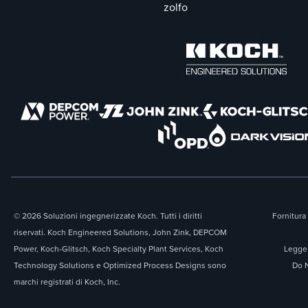
zolfo
© 2026 Soluzioni ingegnerizzate Koch. Tutti i diritti
Fornitura 
riservati. Koch Engineered Solutions, John Zink, DEPCOM
Power, Koch-Glitsch, Koch Specialty Plant Services, Koch
Legge 
Technology Solutions e Optimized Process Designs sono
Do N
marchi registrati di Koch, Inc.