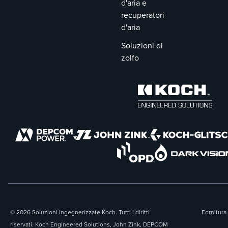
d'aria e
recuperatori
d'aria
Soluzioni di
zolfo
© 2026 Soluzioni ingegnerizzate Koch. Tutti i diritti
Fornitura 
riservati. Koch Engineered Solutions, John Zink, DEPCOM