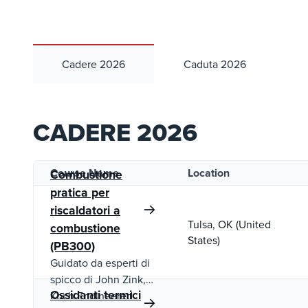
Cadere 2026
Caduta 2026
CADERE 2026
Course Name
Location
Combustione
pratica per
riscaldatori a
Tulsa, OK (United
combustione
States)
(PB300)
Guidato da esperti di
spicco di John Zink,
Ossidanti termici
Koch Engineered