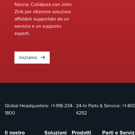
fiducia. Collabora con John
Zink per ottenere soluzioni
affidabili supportate da un
servizio e un supporto
esperti.
Iniziamo
Global Headquarters:
+1-918-234-
24-hr Parts & Service:
+1-80
1800
4252
Il nostro
Soluzioni
Prodotti
Parti e Serviz