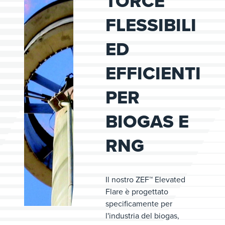
TORCE
FLESSIBILI
ED
EFFICIENTI
PER
BIOGAS E
RNG
Il nostro ZEF™ Elevated
Flare è progettato
specificamente per
l'industria del biogas,