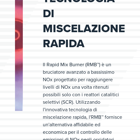
DI
MISCELAZIONE
RAPIDA
Il Rapid Mix Burner (RMB™) è un
bruciatore avanzato a bassissimo
NOx progettato per raggiungere
livelli di NOx una volta ritenuti
possibili solo con i reattori catalitici
selettivi (SCR). Utilizzando
l'innovativa tecnologia di
miscelazione rapida, l'RMB™ fornisce
un'alternativa affidabile ed
economica per il controllo delle
emissioni di NOx negli ossidatori