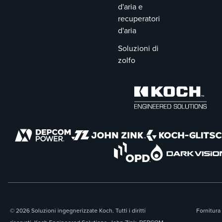
d'aria e
recuperatori
d'aria
Soluzioni di
zolfo
© 2026 Soluzioni ingegnerizzate Koch. Tutti i diritti
Fornitura 