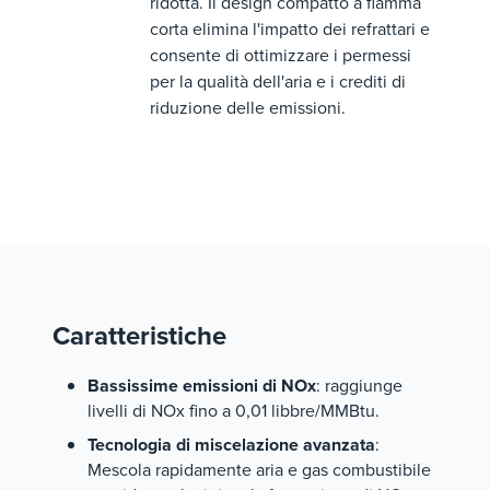
ridotta. Il design compatto a fiamma
corta elimina l'impatto dei refrattari e
consente di ottimizzare i permessi
per la qualità dell'aria e i crediti di
riduzione delle emissioni.
Caratteristiche
Bassissime emissioni di NOx
: raggiunge
livelli di NOx fino a 0,01 libbre/MMBtu.
Tecnologia di miscelazione avanzata
:
Mescola rapidamente aria e gas combustibile