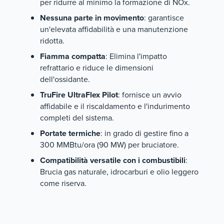
per ridurre al minimo la formazione di NOx.
Nessuna parte in movimento
: garantisce
un'elevata affidabilità e una manutenzione
ridotta.
Fiamma compatta
: Elimina l'impatto
refrattario e riduce le dimensioni
dell'ossidante.
TruFire UltraFlex Pilot
: fornisce un avvio
affidabile e il riscaldamento e l'indurimento
completi del sistema.
Portate termiche
: in grado di gestire fino a
300 MMBtu/ora (90 MW) per bruciatore.
Compatibilità versatile con i combustibili
:
Brucia gas naturale, idrocarburi e olio leggero
come riserva.