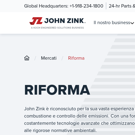
Global Headquarters:
+1-918-234-1800
24-hr Parts 
Il nostro business
/
/
Mercati
Riforma
RIFORMA
John Zink è riconosciuto per la sua vasta esperienza 
combustione e controllo delle emissioni. Con una forte
costantemente tecnologie avanzate che ottimizzano l
alle rigorose normative ambientali.