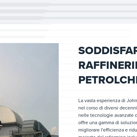
SODDISFAR
RAFFINERI
PETROLCHI
La vasta esperienza di John
nel corso di diversi decenni
nelle tecnologie avanzate d
offre una gamma di soluzion
migliorare l'efficienza e ri