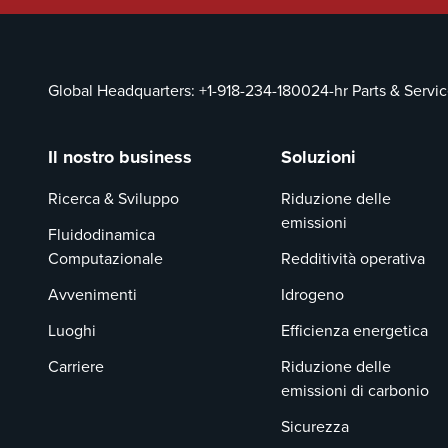
Global Headquarters:
+1-918-234-1800
24-hr Parts & Servi
Il nostro business
Soluzioni
Ricerca & Sviluppo
Riduzione delle
emissioni
Fluidodinamica
Computazionale
Redditività operativa
Avvenimenti
Idrogeno
Luoghi
Efficienza energetica
Carriere
Riduzione delle
emissioni di carbonio
Sicurezza