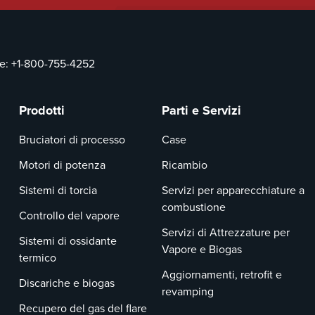
ce:
+1-800-755-4252
Prodotti
Parti e Servizi
Bruciatori di processo
Case
Motori di potenza
Ricambio
Sistemi di torcia
Servizi per apparecchiature a
combustione
Controllo del vapore
Servizi di Attrezzature per
Sistemi di ossidante
Vapore e Biogas
termico
Aggiornamenti, retrofit e
Discariche e biogas
revamping
Recupero del gas del flare