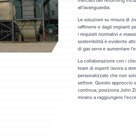
mercato del reforming inclu
all'avanguardia.
Le soluzioni su misura di Jo
raffinerie e dagli impianti 
i requisiti normativi e mass
sostenibilità è evidente attr
di gas serra e aumentare l'e
La collaborazione con i clien
team di esperti lavora a stre
personalizzate che non solo
settore. Questo approccio s
continua, posiziona John Z
mirano a raggiungere l'ecce