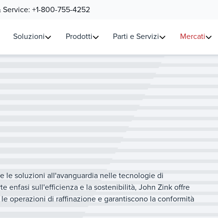
& Service:
+1-800-755-4252
Soluzioni
Prodotti
Parti e Servizi
Mercati
e le soluzioni all'avanguardia nelle tecnologie di
 enfasi sull'efficienza e la sostenibilità, John Zink offre
e operazioni di raffinazione e garantiscono la conformità