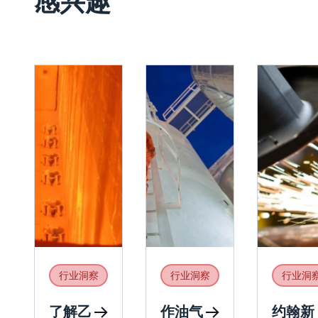
感兴趣
行业洞察
行业洞察
行业洞
了解乙
作油气
约翰新