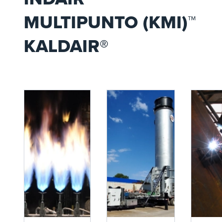
MULTIPUNTO (KMI)™
KALDAIR®