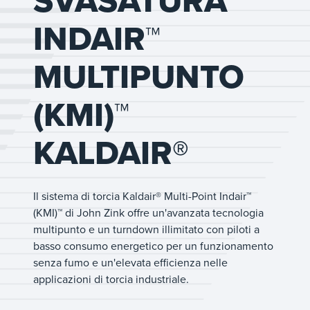
SVASATURA
INDAIR™
MULTIPUNTO
(KMI)™
KALDAIR®
Il sistema di torcia Kaldair® Multi-Point Indair™
(KMI)™ di John Zink offre un'avanzata tecnologia
multipunto e un turndown illimitato con piloti a
basso consumo energetico per un funzionamento
senza fumo e un'elevata efficienza nelle
applicazioni di torcia industriale.