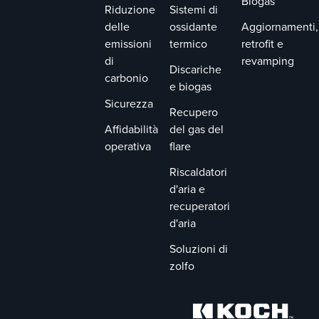
Biogas
Riduzione
Sistemi di
delle
ossidante
Aggiornamenti,
emissioni
termico
retrofit e
di
revamping
Discariche
carbonio
e biogas
Sicurezza
Recupero
Affidabilità
del gas del
operativa
flare
Riscaldatori
d'aria e
recuperatori
d'aria
Soluzioni di
zolfo