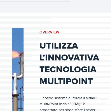
OVERVIEW
UTILIZZA
L'INNOVATIVA
TECNOLOGIA
MULTIPOINT
Il nostro sistema di torcia Kaldair®
Multi-Point Indair™ (KMI)™ è
progettato per soddisfare i severi