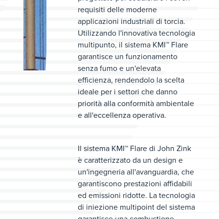
requisiti delle moderne
applicazioni industriali di torcia.
Utilizzando l'innovativa tecnologia
multipunto, il sistema KMI™ Flare
garantisce un funzionamento
senza fumo e un'elevata
efficienza, rendendolo la scelta
ideale per i settori che danno
priorità alla conformità ambientale
e all'eccellenza operativa.
Il sistema KMI™ Flare di John Zink
è caratterizzato da un design e
un'ingegneria all'avanguardia, che
garantiscono prestazioni affidabili
ed emissioni ridotte. La tecnologia
di iniezione multipoint del sistema
garantisce una combustione