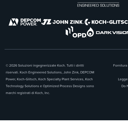
© 2026 Soluzioni ingegnerizzate Koch. Tutti i diritti
Fornitura 
riservati. Koch Engineered Solutions, John Zink, DEPCOM
Power, Koch-Glitsch, Koch Specialty Plant Services, Koch
Legge 
Technology Solutions e Optimized Process Designs sono
Do N
marchi registrati di Koch, Inc.