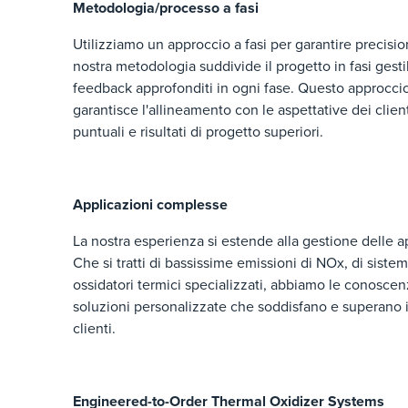
Metodologia/processo a fasi
Utilizziamo un approccio a fasi per garantire precisio
nostra metodologia suddivide il progetto in fasi gest
feedback approfonditi in ogni fase. Questo approccio
garantisce l'allineamento con le aspettative dei clien
puntuali e risultati di progetto superiori.
Applicazioni complesse
La nostra esperienza si estende alla gestione delle a
Che si tratti di bassissime emissioni di NOx, di sistemi
ossidatori termici specializzati, abbiamo le conoscen
soluzioni personalizzate che soddisfano e superano i 
clienti.
Engineered-to-Order Thermal Oxidizer Systems