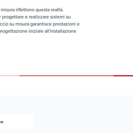
 misura riflettono questa realtà.
r progettare e realizzare sistemi su
ccio su misura garantisce prestazioni e
progettazione iniziale all'installazione
eo