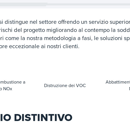
si distingue nel settore offrendo un servizio superi
 rischi del progetto migliorando al contempo la sodd
i come la nostra metodologia a fasi, le soluzioni sp
re eccezionale ai nostri clienti.
ombustione a
Abbattiment
Distruzione dei VOC
mo NOx
IO DISTINTIVO