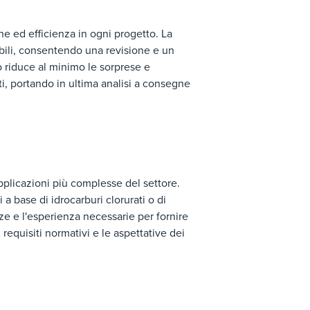
ne ed efficienza in ogni progetto. La
ibili, consentendo una revisione e un
 riduce al minimo le sorprese e
ti, portando in ultima analisi a consegne
pplicazioni più complesse del settore.
 a base di idrocarburi clorurati o di
ze e l'esperienza necessarie per fornire
requisiti normativi e le aspettative dei