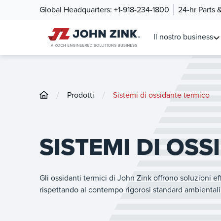
Global Headquarters:
+1-918-234-1800
24-hr Parts 
Il nostro business
/
/
Prodotti
Sistemi di ossidante termico
SISTEMI DI OS
Gli ossidanti termici di John Zink offrono soluzioni eff
rispettando al contempo rigorosi standard ambientali