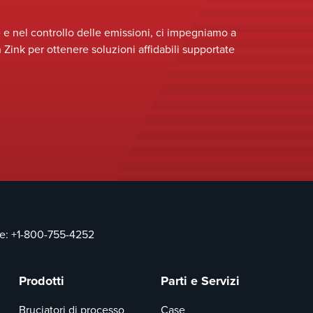
ed efficace era imperativo.
e nel controllo delle emissioni, ci impegniamo a
n Zink per ottenere soluzioni affidabili supportate
ce:
+1-800-755-4252
Prodotti
Parti e Servizi
Bruciatori di processo
Case