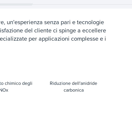
ore, un'esperienza senza pari e tecnologie
isfazione del cliente ci spinge a eccellere
ecializzate per applicazioni complesse e i
o chimico degli
Riduzione dell'anidride
NOx
carbonica