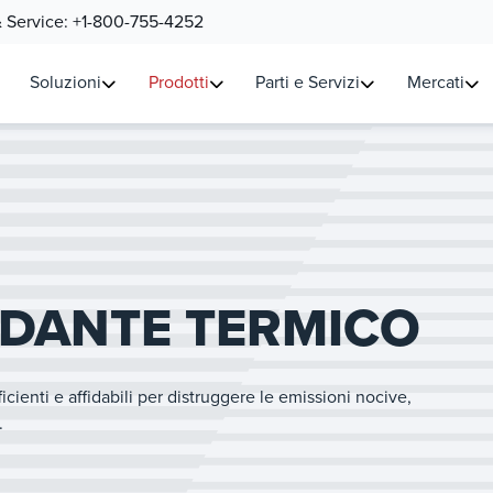
& Service:
+1-800-755-4252
Soluzioni
Prodotti
Parti e Servizi
Mercati
SIDANTE TERMICO
icienti e affidabili per distruggere le emissioni nocive,
.