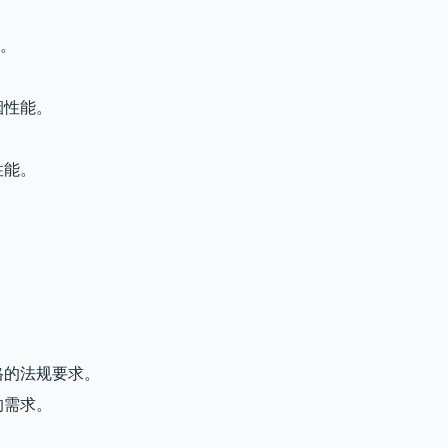
。
烟性能。
性能。
格的法规要求。
的需求。