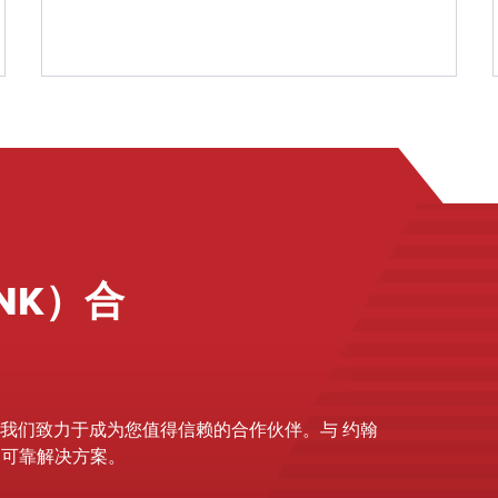
少停机时间并保持您的运营不间断。凭借行业
领先的专业知识和高质量的租赁设备，我们是
满足您所有服务需求的一站式解决方案。
NK）合
我们致力于成为您值得信赖的合作伙伴。与 约翰
持的可靠解决方案。