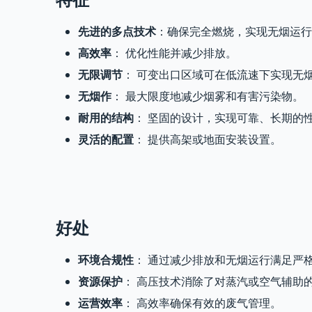
特征
先进的多点技术
：确保完全燃烧，实现无烟运行
高效率
： 优化性能并减少排放。
无限调节
： 可变出口区域可在低流速下实现无
无烟作
： 最大限度地减少烟雾和有害污染物。
耐用的结构
： 坚固的设计，实现可靠、长期的
灵活的配置
： 提供高架或地面安装设置。
好处
环境合规性
： 通过减少排放和无烟运行满足严
资源保护
： 高压技术消除了对蒸汽或空气辅助
运营效率
： 高效率确保有效的废气管理。