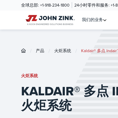
全球总部:
+1-918-234-1800
24小时零件和服务:
+1-
我们的业务
/
/
/
产品
火炬系统
Kaldair® 多点 Ind
火炬系统
KALDAIR® 多点 
火炬系统