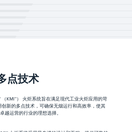
多点技术
Indair™ （KMI™） 火炬系统旨在满足现代工业火炬应用的苛
统采用创新的多点技术，可确保无烟运行和高效率，使其
卓越运营的行业的理想选择。