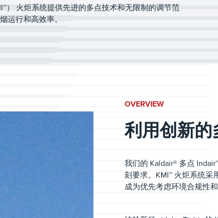
air™ （KMI™） 火炬系统提供先进的多点技术和无限制的调节范
烟运行和高效率。
OVERVIEW
利用创新的
我们的 Kaldair® 多点 
刻要求。KMI™ 火炬系
成为优先考虑环境合规性和