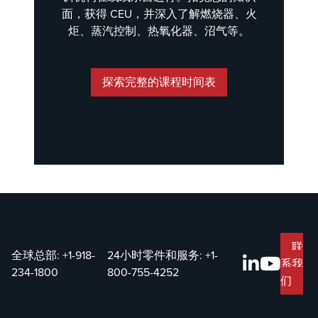
面，获得 CEU，并深入了解燃烧器、火
见解。
炬、蒸汽控制、热氧化器、沼气等。
探索完整的课程时间表
联
全球总部:
+1-918-
24小时零件和服务:
+1-
系我
234-1800
800-755-4252
们