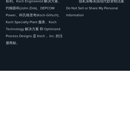
权利。Koch Engineered 解决方案、
隐私策略
英国现代奴隶制法案
约翰新科(John Zink)、DEPCOM
Do Not Sell or Share My Personal
Power、科氏格里奇(Koch-Glitsch)、
Information
Koch Specialty Plant 服务、Koch
Technology 解决方案 和 Optimized
Process Designs 是 Koch， Inc. 的注
册商标。