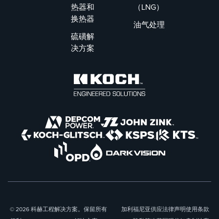
热器和
（LNG）
换热器
油气处理
硫磺解
决方案
© 2026 科赫工程解决方案。保留所有
加利福尼亚供应
法律声明
使用条款