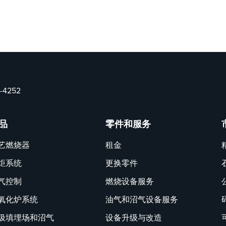
5-4252
品
零件和服务
艺燃烧器
租金
炬系统
更换零件
气控制
燃烧设备服务
氧化炉系统
油气和沼气设备服务
圾填埋场和沼气
设备升级与改造