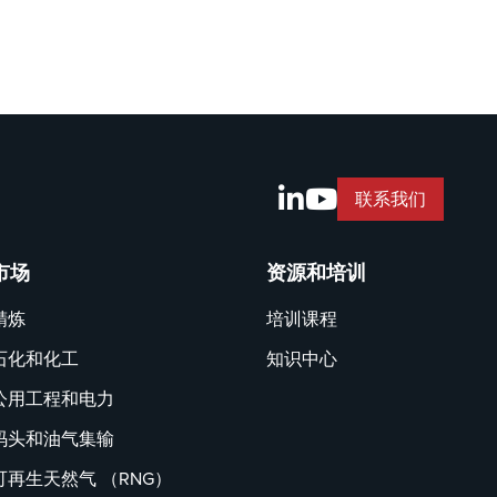
联系我们
市场
资源和培训
精炼
培训课程
石化和化工
知识中心
公用工程和电力
码头和油气集输
可再生天然气 （RNG）