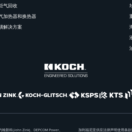
炬气回收
气加热器和换热器
磺解决方案
科(John Zink)、DEPCOM Power、
加利福尼亚供应
法律声明
使用条款