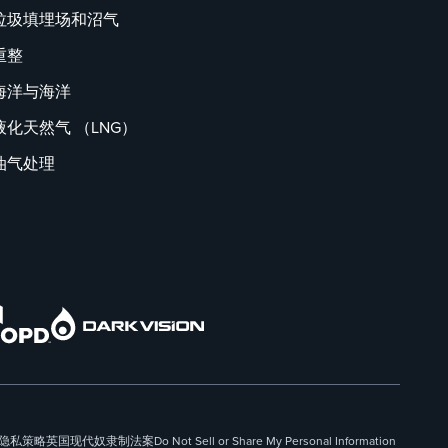
垃圾填埋场和沼气
重整
海洋与海洋
液化天然气 （LNG）
油气处理
隐私策略
英国现代奴隶制法案
Do Not Sell or Share My Personal Information