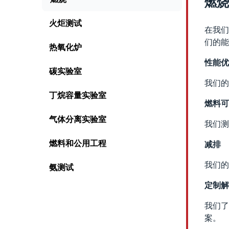
燃烧
火炬测试
在我们
们的能
热氧化炉
性能优
碳实验室
我们的
丁烷容量实验室
燃料可
气体分离实验室
我们测
燃料和公用工程
减排
我们的
氨测试
定制解
我们了
案。