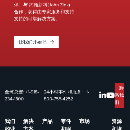
伴。与 约翰新科(John Zink)
合作，获得由专家服务和支持
支持的可靠解决方案。
让我们开始吧
联
全球总部:
+1-918-
24小时零件和服务:
+1-
系我
234-1800
800-755-4252
们
我们
解决
产品
零件
市场
资源
的业
方案
和服
和培