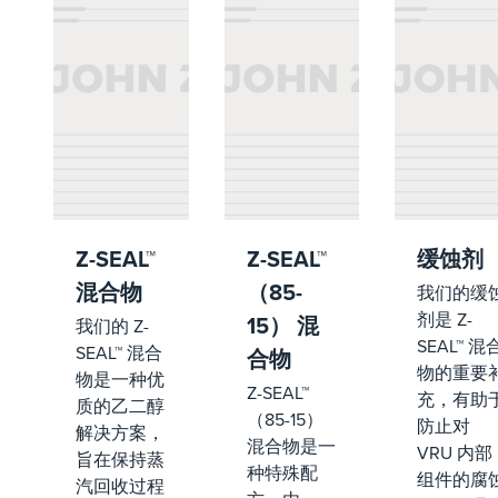
Z-SEAL™
Z-SEAL™
缓蚀剂
混合物
（85-
我们的缓
剂是 Z-
15） 混
我们的 Z-
SEAL™ 混
SEAL™ 混合
合物
物的重要
物是一种优
Z-SEAL™
充，有助
质的乙二醇
（85-15）
防止对
解决方案，
混合物是一
VRU 内部
旨在保持蒸
种特殊配
组件的腐
汽回收过程