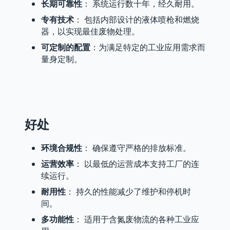
长期可靠性
： 系统运行数十年，经久耐用。
专有技术
： 包括内部设计的液体喷枪和燃烧
器，以实现最佳废物处理。
可定制的配置
：为满足特定的工业应用需求而
量身定制。
好处
环境合规性
： 确保遵守严格的排放标准。
运营效率
： 以最低的运营成本支持工厂的连
续运行。
耐用性
： 持久的性能减少了维护和停机时
间。
多功能性
： 适用于含氮废物流的各种工业应