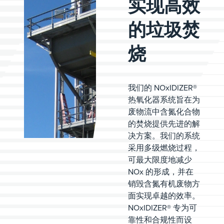
实现高效
的垃圾焚
烧
我们的 NOxIDIZER®
热氧化器系统旨在为
废物流中含氮化合物
的焚烧提供先进的解
决方案。我们的系统
采用多级燃烧过程，
可最大限度地减少
NOx 的形成，并在
销毁含氮有机废物方
面实现卓越的效率。
NOxIDIZER® 专为可
靠性和合规性而设