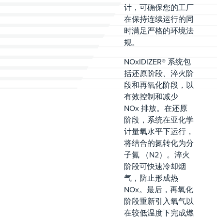
计，可确保您的工厂
在保持连续运行的同
时满足严格的环境法
规。
NOxIDIZER® 系统包
括还原阶段、淬火阶
段和再氧化阶段，以
有效控制和减少
NOx 排放。在还原
阶段，系统在亚化学
计量氧水平下运行，
将结合的氮转化为分
子氮 （N2）。淬火
阶段可快速冷却烟
气，防止形成热
NOx。最后，再氧化
阶段重新引入氧气以
在较低温度下完成燃