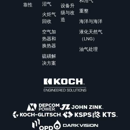
和沼气
沼气
靠性
设备升
重整
级与改
火炬气
造
回收
海洋与海洋
空气加
液化天然气
热器和
（LNG）
换热器
油气处理
硫磺解
决方案