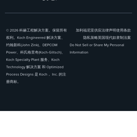
© 2026 科赫工程解决方案。保留所有
加利福尼亚供应
法律声明
使用条款
权利。Koch Engineered 解决方案、
隐私策略
英国现代奴隶制法案
约翰新科(John Zink)、DEPCOM
Do Not Sell or Share My Personal
Power、科氏格里奇(Koch-Glitsch)、
Information
Koch Specialty Plant 服务、Koch
Technology 解决方案 和 Optimized
Process Designs 是 Koch， Inc. 的注
册商标。