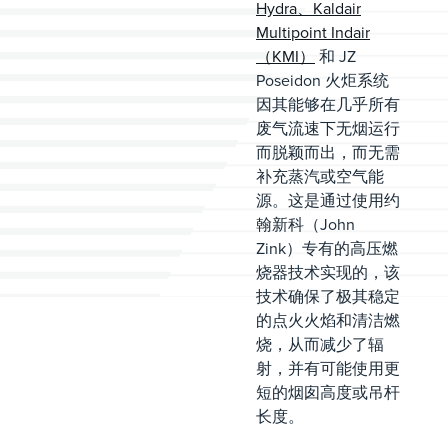
Hydra、Kaldair
Multipoint Indair
（KMI）
和 JZ
Poseidon 火炬系统
因其能够在几乎所有
废气流速下无烟运行
而脱颖而出，而无需
补充蒸汽或空气能
源。这是通过使用约
翰新科（John
Zink）专有的高压燃
烧器技术实现的，该
技术确保了极其稳定
的点火火焰和清洁燃
烧，从而减少了辐
射，并有可能使用更
短的烟囱高度或吊杆
长度。