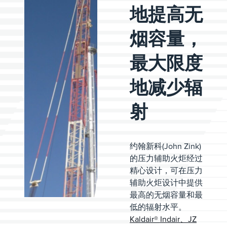
地提高无
烟容量，
最大限度
地减少辐
射
约翰新科(John Zink)
的压力辅助火炬经过
精心设计，可在压力
辅助火炬设计中提供
最高的无烟容量和最
低的辐射水平。
Kaldair® Indair、JZ