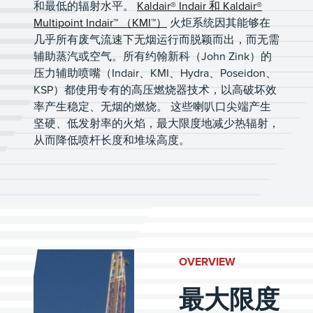
和最低的辐射水平。
Kaldair® Indair 和 Kaldair®
Multipoint Indair™ （KMI™）
火炬系统因其能够在
几乎所有废气流速下无烟运行而脱颖而出，而无需
辅助蒸汽或空气。所有约翰新科（John Zink）的
压力辅助喷嘴（Indair、KMI、Hydra、Poseidon、
KSP）都使用专有的高压燃烧器技术，以高破坏效
率产生稳定、无烟的燃烧。 这些喇叭口尖端产生
坚硬、低发射率的火焰，最大限度地减少热辐射，
从而降低喷杆长度和堆垛高度。
OVERVIEW
最大限度