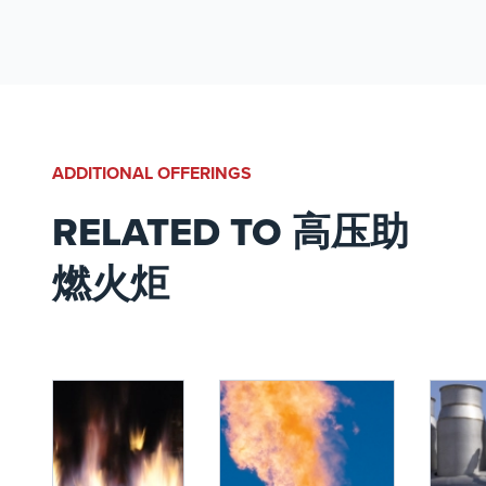
确保符合严格的环境法
规。约翰新科（John
Zink）对创新和以客户为
中心的方法的承诺使公司
成为全球液化天然气项目
值得信赖的合作伙伴。
ADDITIONAL OFFERINGS
RELATED TO 高压助
燃火炬