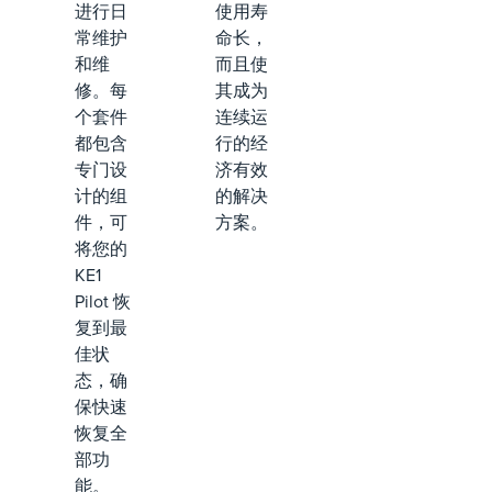
进行日
使用寿
常维护
命长，
和维
而且使
修。每
其成为
个套件
连续运
都包含
行的经
专门设
济有效
计的组
的解决
件，可
方案。
将您的
KE1
Pilot 恢
复到最
佳状
态，确
保快速
恢复全
部功
能。