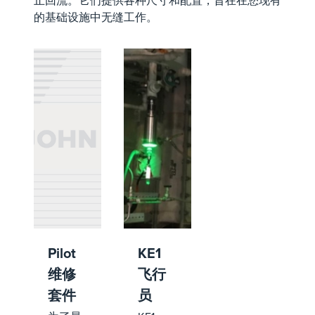
止回流。它们提供各种尺寸和配置，旨在在您现有
的基础设施中无缝工作。
Pilot
KE1
维修
飞行
套件
员