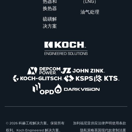
热器和
（LNG）
换热器
油气处理
硫磺解
决方案
© 2026 科赫工程解决方案。保留所有
加利福尼亚供应
法律声明
使用条款
权利。Koch Engineered 解决方案、
隐私策略
英国现代奴隶制法案