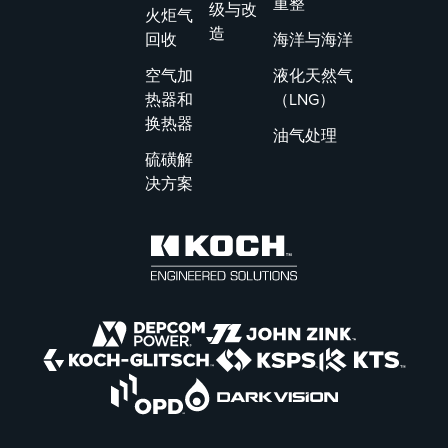
重整
级与改
火炬气
造
回收
海洋与海洋
空气加
液化天然气
热器和
（LNG）
换热器
油气处理
硫磺解
决方案