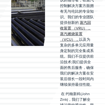
认的领导者，在蒸汽
控制解决方案方面拥
有无与伦比的专业知
识。我们的专业团队
提供创新的
蒸汽回
收装置 （VRU），
蒸汽燃烧装置
（VCU），
以及为
复杂的多单元应用量
身定制的完全集成系
统。我们不仅提供前
沿技术;我们提供全
面的售后服务，确保
我们的解决方案在安
装后很长一段时间内
继续保持最佳性能。
在 约翰新科(John
Zink)，我们了解全