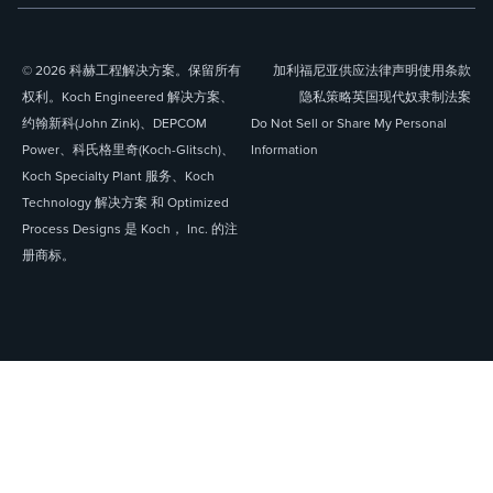
© 2026 科赫工程解决方案。保留所有
加利福尼亚供应
法律声明
使用条款
权利。Koch Engineered 解决方案、
隐私策略
英国现代奴隶制法案
约翰新科(John Zink)、DEPCOM
Do Not Sell or Share My Personal
Power、科氏格里奇(Koch-Glitsch)、
Information
Koch Specialty Plant 服务、Koch
Technology 解决方案 和 Optimized
Process Designs 是 Koch， Inc. 的注
册商标。