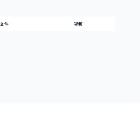
文件
视频