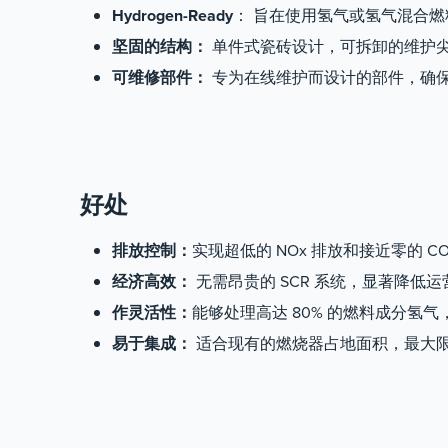
Hydrogen-Ready
： 旨在使用氢气或氢气混合
坚固的结构：
单件式瓷砖设计，可拆卸的维护
可维修部件：
专为在线维护而设计的部件，确
好处
排放控制：
实现超低的 NOx 排放和接近零的 
经济高效：
无需昂贵的 SCR 系统，显著降低
作灵活性：
能够处理高达 80% 的燃料成分氢
易于集成：
适合现有的燃烧器占地面积，最大