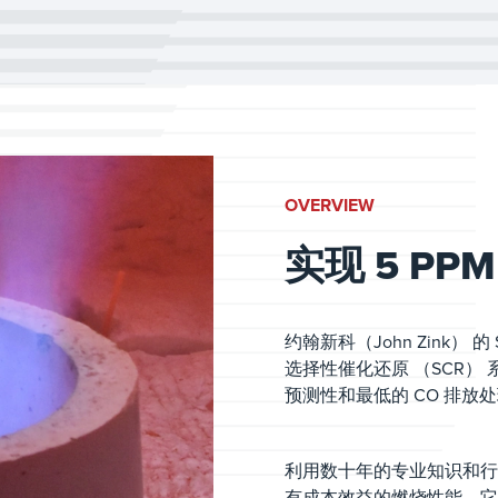
OVERVIEW
实现 5 PPM
约翰新科（John Zink） 
选择性催化还原 （SCR
预测性和最低的 CO 排放
利用数十年的专业知识和行业
有成本效益的燃烧性能。它