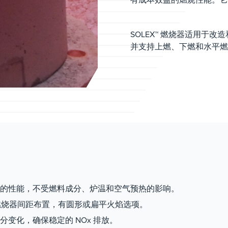
SOLEX™ 燃烧器适用于改
并支持上燃、下燃和水平燃
的性能，不受燃料成分、炉温和空气预热的影响。
燃烧器间距布置，有圆形或扁平火焰选项。
变化，确保稳定的 NOx 排放。