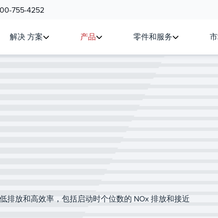
800-755-4252
解决 方案
产品
零件和服务
市
超低排放和高效率，包括启动时个位数的 NOx 排放和接近