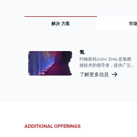
解决 方案
市
氢
约翰新科(John Zink) 是氢燃
烧技术的领导者，提供广泛
的产品组合，旨在满足当今
了解更多信息
氢能市场的需求。我们先进
的燃烧解决方案可帮助我们
的客户应对氢能转型的复杂
性，提供无与伦比的专业知
识和支持。
ADDITIONAL OFFERINGS