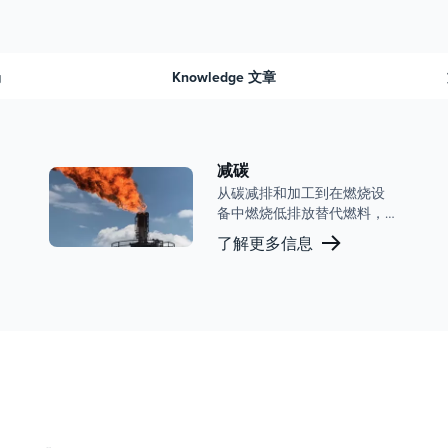
场
Knowledge 文章
减碳
从碳减排和加工到在燃烧设
备中燃烧低排放替代燃料，
约翰新科（John Zink） 拥有
了解更多信息
优化设施性能的成熟能力。