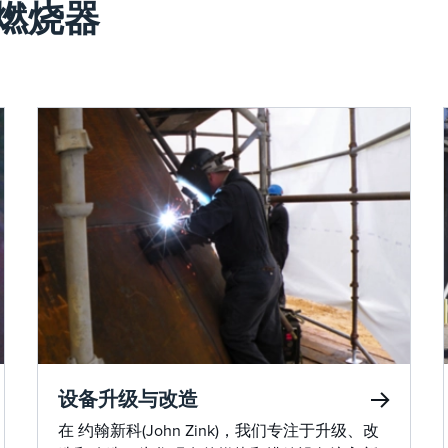
™ 燃烧器
设备升级与改造
在 约翰新科(John Zink)，我们专注于升级、改