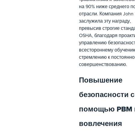
на 90% ниже среднего п
отрасли. Компания John 
заслужила эту награду,
превысив строгие станд
OSHA, благодаря проак
управлению безопаснос
всестороннему обучени
стремлению к постоянн
совершенствованию.
Повышение
безопасности с
помощью PBM 
вовлечения