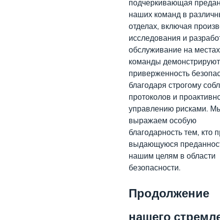
подчеркивающая предан
наших команд в различ
отделах, включая произв
исследования и разрабо
обслуживание на местах
команды демонстрируют
приверженность безопа
благодаря строгому со
протоколов и проактивн
управлению рисками. М
выражаем особую
благодарность тем, кто 
выдающуюся преданнос
нашим целям в области
безопасности.
Продолжение
нашего стремл