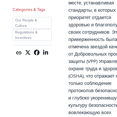
месте, устанавливая
Categories & Tags
стандарты, в которых
приоритет отдается
Our People &
здоровью и благопол
Culture
своих сотрудников. Э
Regulations &
Incentives
приверженность был
отмечена звездой кач
от Добровольных про
защиты (VPP) Управл
охране труда и здоро
(OSHA), что отражает 
только соблюдение
протоколов безопасно
и глубоко укоренивш
культуру безопасност
вовлекающую всех