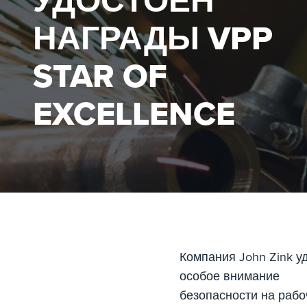
УДОСТОЕН
НАГРАДЫ VPP
STAR OF
EXCELLENCE
Компания John Zink у
особое внимание
безопасности на раб