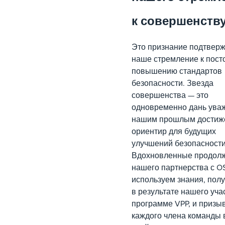
к совершенств
Это признание подтвер
наше стремление к пост
повышению стандартов
безопасности. Звезда
совершенства — это
одновременно дань ува
нашим прошлым достиж
ориентир для будущих
улучшений безопасности
Вдохновленные продол
нашего партнерства с O
используем знания, пол
в результате нашего уча
программе VPP, и призы
каждого члена команды 