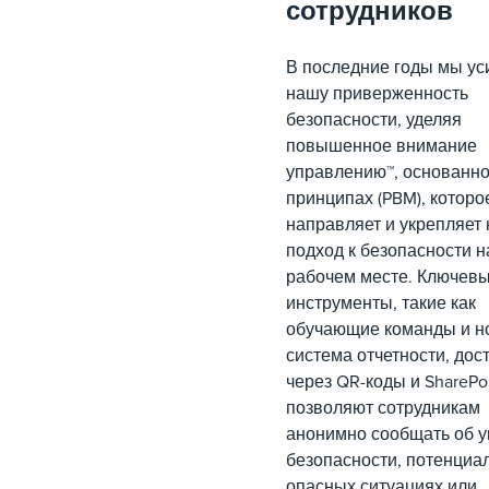
сотрудников
В последние годы мы ус
нашу приверженность
безопасности, уделяя
повышенное внимание
управлению™, основанно
принципах (PBM), которо
направляет и укрепляет
подход к безопасности н
рабочем месте. Ключев
инструменты, такие как
обучающие команды и н
система отчетности, дос
через QR-коды и SharePoi
позволяют сотрудникам
анонимно сообщать об у
безопасности, потенциа
опасных ситуациях или