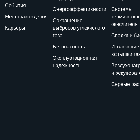
События
Энергоэффективности
Системы
Местонахождения
термическо
Сокращение
окислителя
Карьеры
выбросов углекислого
газа
Свалки и би
Безопасность
Извлечение
вспышки-га
Эксплуатационная
надежность
Воздухонаг
и рекупера
Серные рас