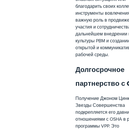
благодарить своих колле
инструменты вовлечени
важную роль в продвиж
участия и сотрудничеств
дальнейшем внедрении
культуры PBM и создани
открытой и коммуникати
рабочей среды.
Долгосрочное
партнерство с
Получение Джоном Цин
Звезды Совершенства
подкрепляется его давн
отношениями с OSHA в 
программы VPP. Это