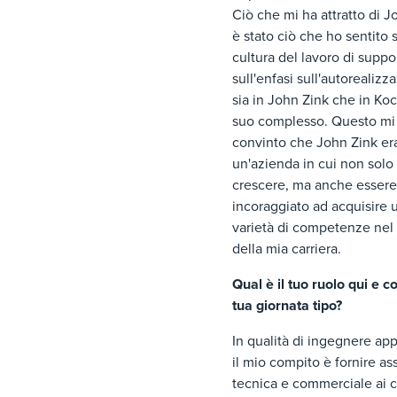
Ciò che mi ha attratto di J
è stato ciò che ho sentito s
cultura del lavoro di suppo
sull'enfasi sull'autorealizz
sia in John Zink che in Ko
suo complesso. Questo mi
convinto che John Zink er
un'azienda in cui non solo
crescere, ma anche essere
incoraggiato ad acquisire 
varietà di competenze nel
della mia carriera.
Qual è il tuo ruolo qui e 
tua giornata tipo?
In qualità di ingegnere app
il mio compito è fornire as
tecnica e commerciale ai cl