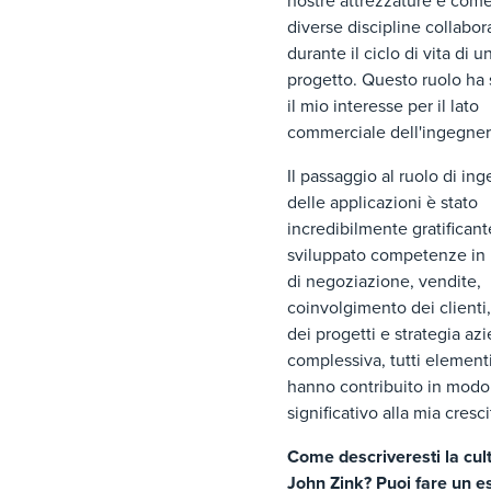
nostre attrezzature e come
diverse discipline collabo
durante il ciclo di vita di u
progetto. Questo ruolo ha 
il mio interesse per il lato
commerciale dell'ingegner
Il passaggio al ruolo di in
delle applicazioni è stato
incredibilmente gratificant
sviluppato competenze in 
di negoziazione, vendite,
coinvolgimento dei clienti,
dei progetti e strategia az
complessiva, tutti element
hanno contribuito in modo
significativo alla mia cresc
Come descriveresti la cult
John Zink? Puoi fare un 