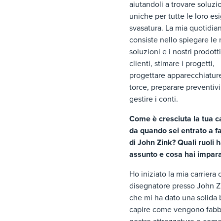
aiutandoli a trovare soluzi
uniche per tutte le loro es
svasatura. La mia quotidian
consiste nello spiegare le 
soluzioni e i nostri prodotti
clienti, stimare i progetti,
progettare apparecchiatur
torce, preparare preventivi
gestire i conti.
Come è cresciuta la tua c
da quando sei entrato a fa
di John Zink? Quali ruoli h
assunto e cosa hai impar
Ho iniziato la mia carriera
disegnatore presso John Zi
che mi ha dato una solida 
capire come vengono fabbr