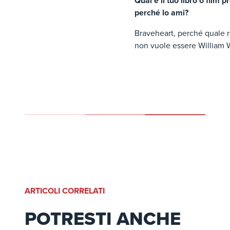
Qual è il tuo libro o film p
perché lo ami?
Braveheart, perché quale 
non vuole essere William W
ARTICOLI CORRELATI
POTRESTI ANCHE