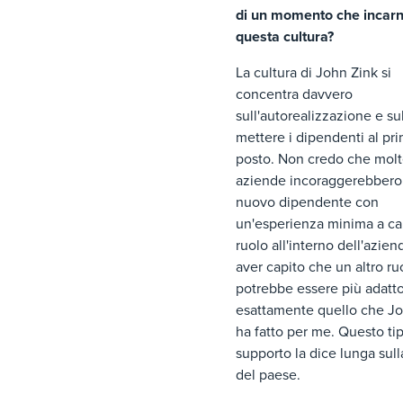
di un momento che incar
questa cultura?
La cultura di John Zink si
concentra davvero
sull'autorealizzazione e su
mettere i dipendenti al pr
posto. Non credo che mol
aziende incoraggerebbero
nuovo dipendente con
un'esperienza minima a c
ruolo all'interno dell'azie
aver capito che un altro ru
potrebbe essere più adatt
esattamente quello che Jo
ha fatto per me. Questo tip
supporto la dice lunga sull
del paese.