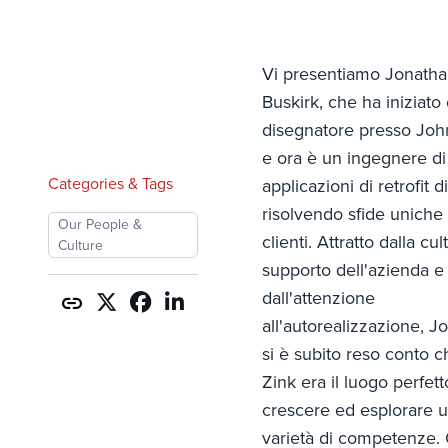
Vi presentiamo Jonath
Buskirk, che ha iniziat
disegnatore presso Joh
e ora è un ingegnere di
Categories & Tags
applicazioni di retrofit d
risolvendo sfide uniche
Our People &
clienti. Attratto dalla cul
Culture
supporto dell'azienda e
dall'attenzione
all'autorealizzazione, J
si è subito reso conto 
Zink era il luogo perfett
crescere ed esplorare 
varietà di competenze.