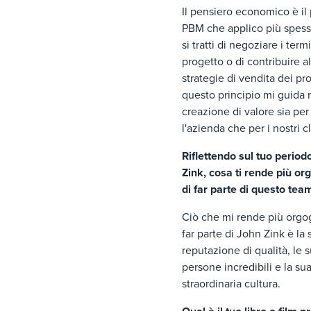
Il pensiero economico è il 
PBM che applico più spes
si tratti di negoziare i term
progetto o di contribuire al
strategie di vendita dei pro
questo principio mi guida 
creazione di valore sia per
l'azienda che per i nostri c
Riflettendo sul tuo period
Zink, cosa ti rende più or
di far parte di questo tea
Ciò che mi rende più orgog
far parte di John Zink è la 
reputazione di qualità, le 
persone incredibili e la su
straordinaria cultura.