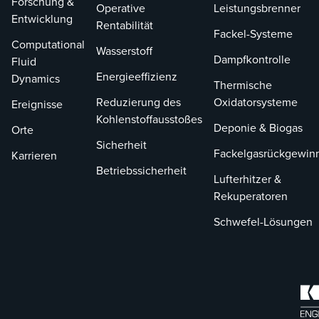
Forschung &
Operative
Leistungsbrenner
Entwicklung
Rentabilität
Fackel-Systeme
Computational
Wasserstoff
Dampfkontrolle
Fluid
Energieeffizienz
Dynamics
Thermische
Reduzierung des
Oxidatorsysteme
Ereignisse
Kohlenstoffausstoßes
Deponie & Biogas
Orte
Sicherheit
Fackelgasrückgewin
Karrieren
Betriebssicherheit
Lufterhitzer &
Rekuperatoren
Schwefel-Lösungen