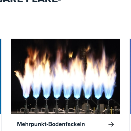
t.
Mehrpunkt-Bodenfackeln