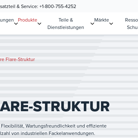
atzteil & Service:
+1-800-755-4252
sungen
Produkte
Teile &
Märkte
Resso
Dienstleistungen
Schu
re Flare-Struktur
LARE-STRUKTUR
lexibilität, Wartungsfreundlichkeit und effiziente
ielzahl von industriellen Fackelanwendungen.