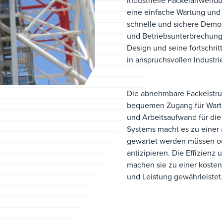
industrielle Fackelanwendu
eine einfache Wartung und 
schnelle und sichere Demon
und Betriebsunterbrechunge
Design und seine fortschrit
in anspruchsvollen Indust
Die abnehmbare Fackelstru
bequemen Zugang für Wartu
und Arbeitsaufwand für die 
Systems macht es zu einer 
gewartet werden müssen o
antizipieren. Die Effizienz
machen sie zu einer kosteng
und Leistung gewährleistet