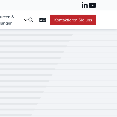
urcen &
Kontaktieren Sie uns
lungen