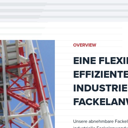
OVERVIEW
EINE FLEX
EFFIZIENT
INDUSTRIE
FACKELA
Unsere abnehmbare Fackelstr