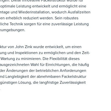
ngen. Diese innovative Fackelstruktur wurde für
optimale Leistung entwickelt und ermöglicht eine
tage und Wiederinstallation, wodurch Ausfallzeiten
n erheblich reduziert werden. Sein robustes
tliche Technik sorgen für eine zuverlässige Leistung
rieumgebungen.
ktur von John Zink wurde entwickelt, um einen
ng und Inspektionen zu ermöglichen und den Zeit-
Wartung zu minimieren. Die Flexibilität dieses
ausgezeichneten Wahl für Einrichtungen, die häufig
der Änderungen der betrieblichen Anforderungen
 und Langlebigkeit der abnehmbaren Fackelstruktur
ünstigen Lösung, die langfristige Zuverlässigkeit
.