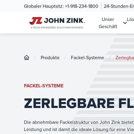
Globaler Hauptsitz:
+1-918-234-1800
24-Stunden-Ers
Unser
Lö
Geschäft
/
/
/
Produkte
Fackel-Systeme
Zerlegba
FACKEL-SYSTEME
ZERLEGBARE F
Die abnehmbare Fackelstruktur von John Zink bietet F
Leistung und ist damit die ideale Lösung für eine V