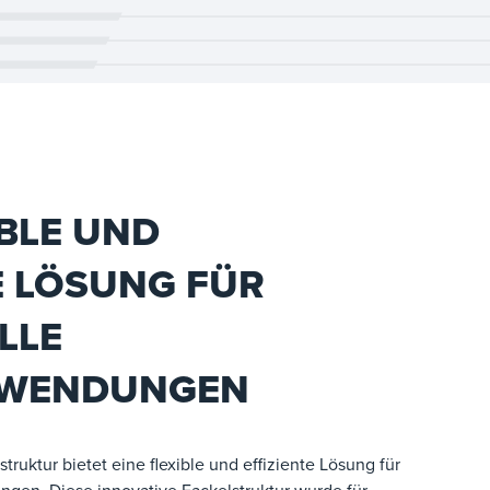
IBLE UND
E LÖSUNG FÜR
LLE
NWENDUNGEN
uktur bietet eine flexible und effiziente Lösung für