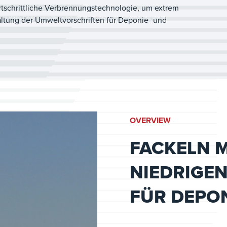
rtschrittliche Verbrennungstechnologie, um extrem
ltung der Umweltvorschriften für Deponie- und
OVERVIEW
FACKELN M
NIEDRIGEN
FÜR DEPO