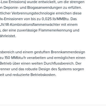
-Low Emissions) wurde entwickelt, um die strengen
on Deponie- und Biogasanwendungen zu erfüllen.
ittlicher Verbrennungstechnologie erreichen diese
Ox-Emissionen von bis zu 0,025 lb/MMBtu. Das
 UV/IR-Kombinationsflammenwächter mit einem
, der eine zuverlässige Flammenerkennung und
ährleistet.
tsbereich und einem gestuften Brennkammerdesign
zu 150 MMbtu/h verarbeiten und ermöglichen einen
Betrieb über einen weiten Durchflussbereich. Der
enner und das robuste Design des Systems sorgen
keit und reduzierte Betriebskosten.