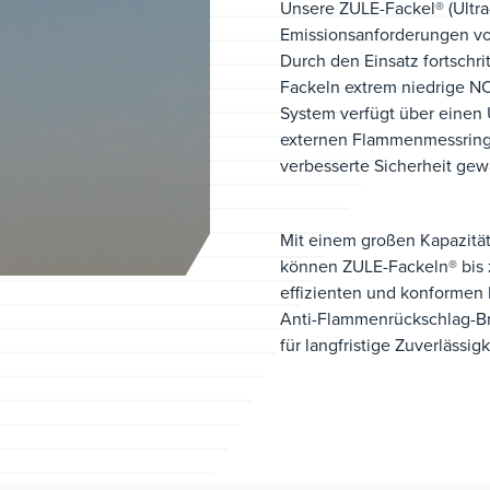
Unsere ZULE-Fackel® (Ultra
Emissionsanforderungen v
Durch den Einsatz fortschr
Fackeln extrem niedrige N
System verfügt über einen
externen Flammenmessring
verbesserte Sicherheit gew
Mit einem großen Kapazitä
können ZULE-Fackeln® bis 
effizienten und konformen 
Anti-Flammenrückschlag-Br
für langfristige Zuverlässig