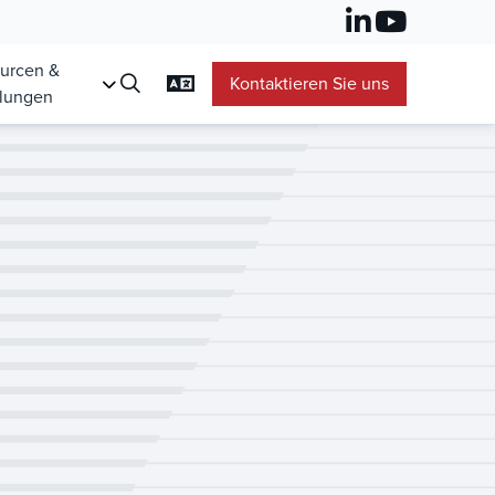
urcen &
Kontaktieren Sie uns
lungen