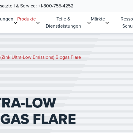
atzteil & Service:
+1-800-755-4252
sungen
Produkte
Teile &
Märkte
Resso
Dienstleistungen
Schu
(Zink Ultra-Low Emissions) Biogas Flare
LTRA-LOW
OGAS FLARE