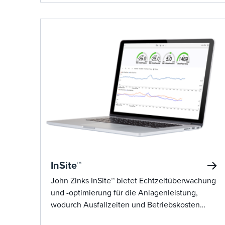
InSite™
John Zinks InSite™ bietet Echtzeitüberwachung
und -optimierung für die Anlagenleistung,
wodurch Ausfallzeiten und Betriebskosten
durch Fernbenachrichtigungen und