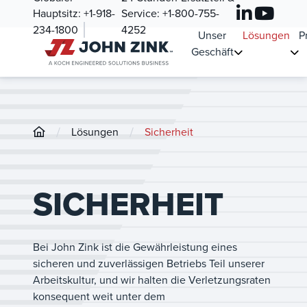
Hauptsitz:
+1-918-
Service:
+1-800-755-
234-1800
4252
Unser
Lösungen
P
Geschäft
/
/
Lösungen
Sicherheit
SICHERHEIT
Bei John Zink ist die Gewährleistung eines
sicheren und zuverlässigen Betriebs Teil unserer
Arbeitskultur, und wir halten die Verletzungsraten
konsequent weit unter dem