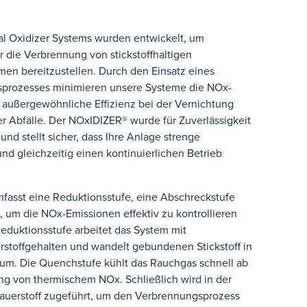
 Oxidizer Systems wurden entwickelt, um
ür die Verbrennung von stickstoffhaltigen
men bereitzustellen. Durch den Einsatz eines
sprozesses minimieren unsere Systeme die NOx-
 außergewöhnliche Effizienz bei der Vernichtung
her Abfälle. Der NOxIDIZER® wurde für Zuverlässigkeit
und stellt sicher, dass Ihre Anlage strenge
und gleichzeitig einen kontinuierlichen Betrieb
asst eine Reduktionsstufe, eine Abschreckstufe
, um die NOx-Emissionen effektiv zu kontrollieren
Reduktionsstufe arbeitet das System mit
stoffgehalten und wandelt gebundenen Stickstoff in
) um. Die Quenchstufe kühlt das Rauchgas schnell ab
ung von thermischem NOx. Schließlich wird in der
Sauerstoff zugeführt, um den Verbrennungsprozess