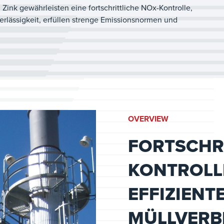
ink gewährleisten eine fortschrittliche NOx-Kontrolle,
erlässigkeit, erfüllen strenge Emissionsnormen und
OVERVIEW
FORTSCHRI
KONTROLLE
EFFIZIENT
MÜLLVER