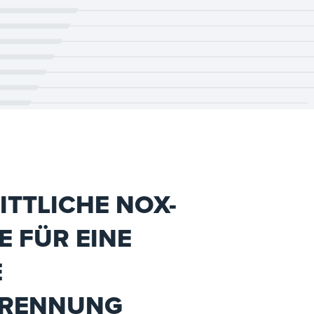
TTLICHE NOX-
 FÜR EINE
E
BRENNUNG