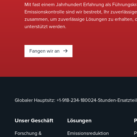
Mit fast einem Jahrhundert Erfahrung als Führungsk
Emissionskontrolle sind wir bestrebt, Ihr zuverlässig
zusammen, um zuverlässige Lösungen zu erhalten, d
unterstützt werden.
Fangen wir an
Globaler Hauptsitz:
+1-918-234-1800
24-Stunden-Ersatzteil
Unser Geschäft
Lösungen
P
Forschung &
Emissionsreduktion
P