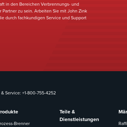
raft in den Bereichen Verbrennungs- und
er Partner zu sein. Arbeiten Sie mit John Zink
ie durch fachkundigen Service und Support
 & Service:
+1-800-755-4252
rodukte
Teile &
Mär
Dienstleistungen
rozess-Brenner
Raff