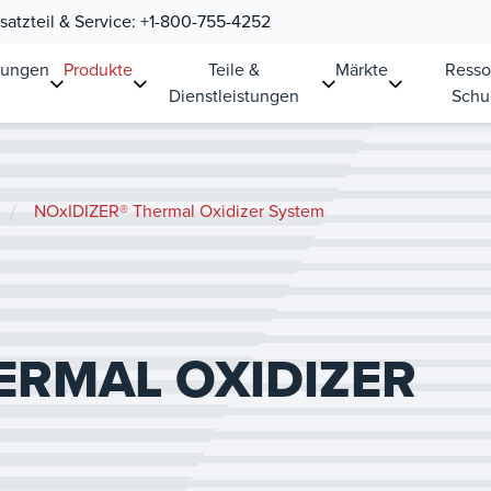
atzteil & Service:
+1-800-755-4252
sungen
Produkte
Teile &
Märkte
Resso
Dienstleistungen
Schu
/
NOxIDIZER® Thermal Oxidizer System
ERMAL OXIDIZER