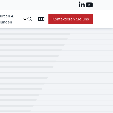
urcen &
Kontaktieren Sie uns
lungen