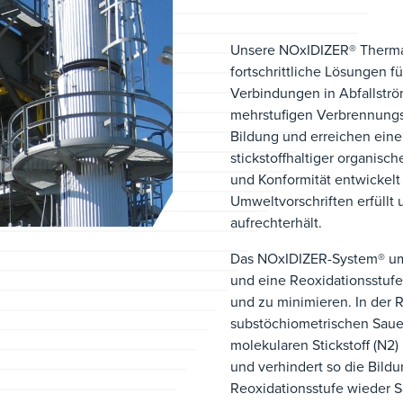
Unsere NOxIDIZER® Thermal
fortschrittliche Lösungen f
Verbindungen in Abfallströ
mehrstufigen Verbrennung
Bildung und erreichen eine
stickstoffhaltiger organisc
und Konformität entwickelt 
Umweltvorschriften erfüllt 
aufrechterhält.
Das NOxIDIZER-System® umf
und eine Reoxidationsstufe
und zu minimieren. In der 
substöchiometrischen Sauer
molekularen Stickstoff (N2
und verhindert so die Bild
Reoxidationsstufe wieder 