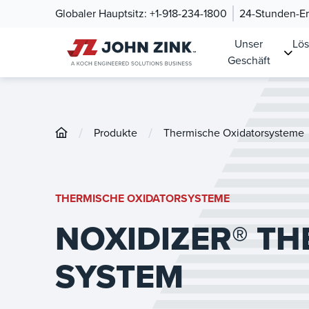
Globaler Hauptsitz:
+1-918-234-1800
24-Stunden-Ers
Unser
Lö
Geschäft
/
/
Produkte
Thermische Oxidatorsysteme
THERMISCHE OXIDATORSYSTEME
NOXIDIZER® TH
SYSTEM