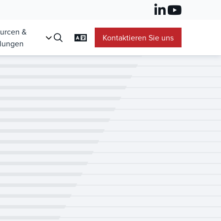
urcen &
Kontaktieren Sie uns
lungen