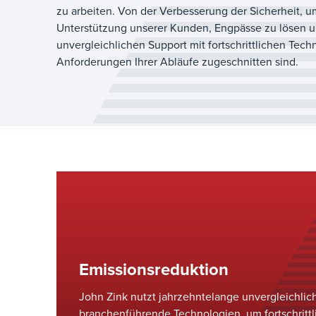
zu arbeiten. Von der Verbesserung der Sicherheit, u
Unterstützung unserer Kunden, Engpässe zu lösen un
unvergleichlichen Support mit fortschrittlichen Te
Anforderungen Ihrer Abläufe zugeschnitten sind.
Emissionsreduktion
John Zink nutzt jahrzehntelange unvergleichlic
branchenführende Technologien, um fortschrittl