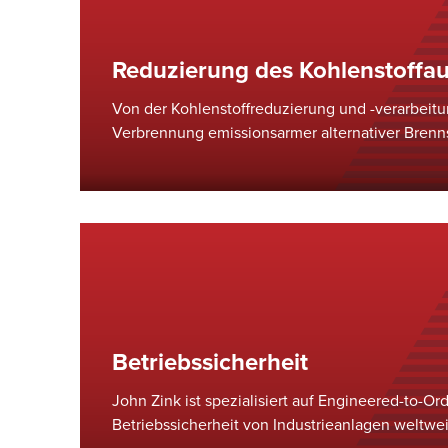
Reduzierung des Kohlenstoffa
Von der Kohlenstoffreduzierung und -verarbeitun
Verbrennung emissionsarmer alternativer Brenns
Verbrennungsanlagen hat John Zink seine Fähi
der Leistung Ihrer Anlage unter Beweis gestellt.
Betriebssicherheit
John Zink ist spezialisiert auf Engineered-to-Or
Betriebssicherheit von Industrieanlagen weltwei