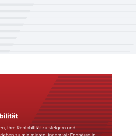
ilität
n, ihre Rentabilität zu steigern und
etrieben zu minimieren, indem wir Engpässe in