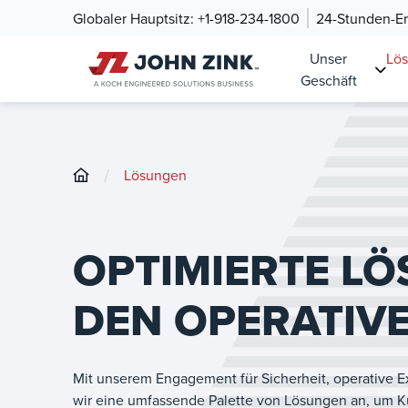
Globaler Hauptsitz:
+1-918-234-1800
24-Stunden-Ers
Unser
Lö
Geschäft
/
Lösungen
OPTIMIERTE L
DEN OPERATIV
Mit unserem Engagement für Sicherheit, operative Ex
wir eine umfassende Palette von Lösungen an, um Kun