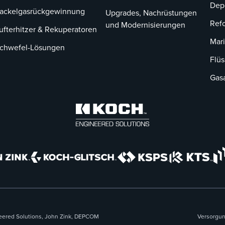
Dep
ackelgasrückgewinnung
Upgrades, Nachrüstungen
Ref
und Modernisierungen
ufterhitzer & Rekuperatoren
Mari
chwefel-Lösungen
Flüs
Gas
neered Solutions, John Zink, DEPCOM
Versorgung