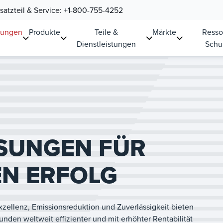
atzteil & Service:
+1-800-755-4252
sungen
Produkte
Teile &
Märkte
Resso
Dienstleistungen
Schu
ÖSUNGEN FÜR
EN ERFOLG
zellenz, Emissionsreduktion und Zuverlässigkeit bieten
den weltweit effizienter und mit erhöhter Rentabilität