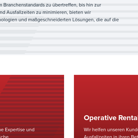
m Branchenstandards zu übertreffen, bis hin zur
d Ausfallzeiten zu minimieren, bieten wir
chnologien und maßgeschneiderten Lösungen, die auf die
Operative Rentab
he Expertise und
Wir helfen unseren Kunde
iche
Ausfallzeiten in ihren B