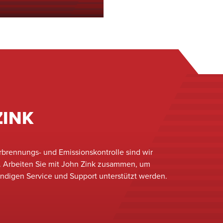
ungs- und
ieb nicht nur effizient,
ZINK
rbrennungs- und Emissionskontrolle sind wir
n. Arbeiten Sie mit John Zink zusammen, um
undigen Service und Support unterstützt werden.