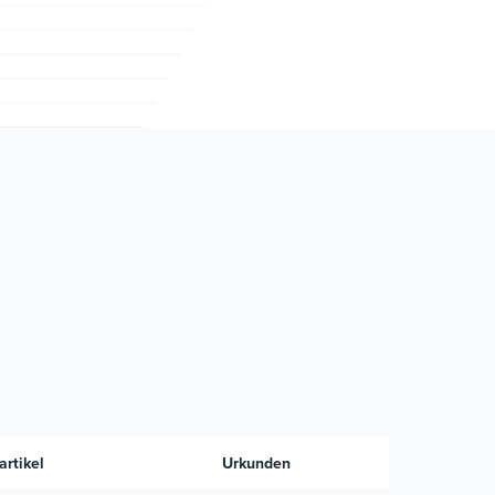
rtikel
Urkunden