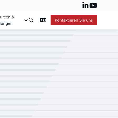
urcen &
Kontaktieren Sie uns
lungen