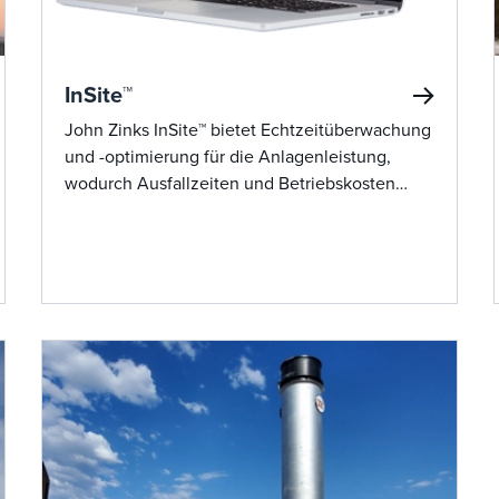
InSite™
John Zinks InSite™ bietet Echtzeitüberwachung
und -optimierung für die Anlagenleistung,
wodurch Ausfallzeiten und Betriebskosten
durch Fernbenachrichtigungen und
Datenzugriff reduziert werden.