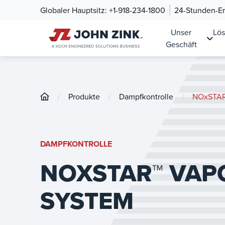
Globaler Hauptsitz:
+1-918-234-1800
24-Stunden-Ers
Unser
Lö
Geschäft
/
/
/
Produkte
Dampfkontrolle
NOxSTAR
DAMPFKONTROLLE
NOXSTAR™ VAP
SYSTEM