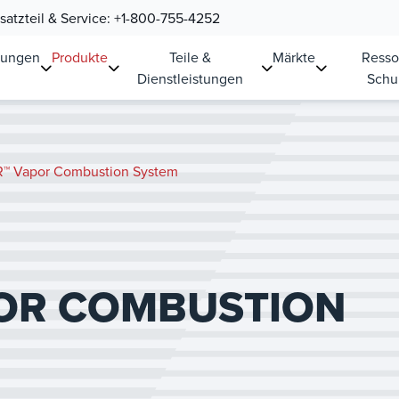
atzteil & Service:
+1-800-755-4252
sungen
Produkte
Teile &
Märkte
Resso
Dienstleistungen
Schu
™ Vapor Combustion System
OR COMBUSTION