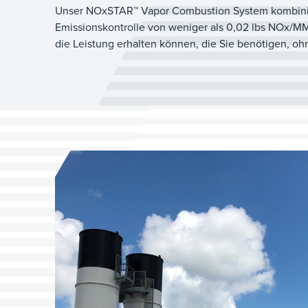
Unser NOxSTAR™ Vapor Combustion System kombinie
Emissionskontrolle von weniger als 0,02 lbs NOx/MM
die Leistung erhalten können, die Sie benötigen, ohn