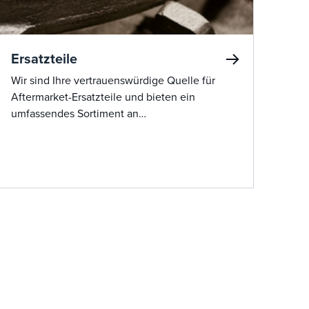
Ersatzteile
Wir sind Ihre vertrauenswürdige Quelle für
Aftermarket-Ersatzteile und bieten ein
umfassendes Sortiment an
Originalkomponenten, damit Ihre Geräte
optimal funktionieren.