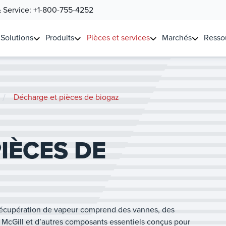
& Service:
+1-800-755-4252
Solutions
Produits
Pièces et services
Marchés
Resso
/
Décharge et pièces de biogaz
IÈCES DE
récupération de vapeur comprend des vannes, des
e McGill et d’autres composants essentiels conçus pour