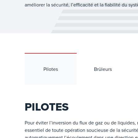
améliorer la sécurité, l’efficacité et la fiabilité du sy
Pilotes
Brûleurs
PILOTES
Pour éviter l’inversion du flux de gaz ou de liquides,
essentiel de toute opération soucieuse de la sécuri
automatiquement l’écoulement dans une direction et 