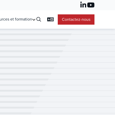
urces et formation
Contactez-nous