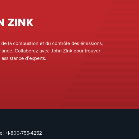
N ZINK
 de la combustion et du contrôle des émissions,
iance. Collaborez avec John Zink pour trouver
e assistance d’experts.
ce:
+1-800-755-4252