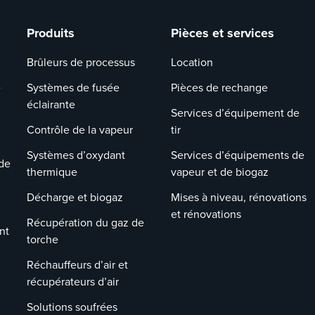
Produits
Pièces et services
Brûleurs de processus
Location
e
Systèmes de fusée
Pièces de rechange
éclairante
Services d’équipement de
Contrôle de la vapeur
tir
Systèmes d’oxydant
Services d’équipements de
de
thermique
vapeur et de biogaz
Décharge et biogaz
Mises à niveau, rénovations
et rénovations
Récupération du gaz de
nt
torche
Réchauffeurs d’air et
récupérateurs d’air
Solutions soufrées