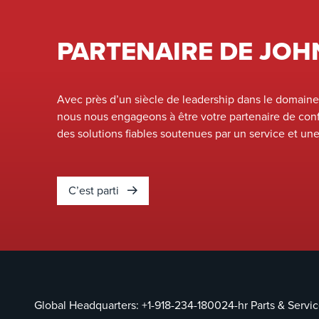
PARTENAIRE DE JOH
Avec près d’un siècle de leadership dans le domaine
nous nous engageons à être votre partenaire de conf
des solutions fiables soutenues par un service et un
C’est parti
Global Headquarters:
+1-918-234-1800
24-hr Parts & Servi